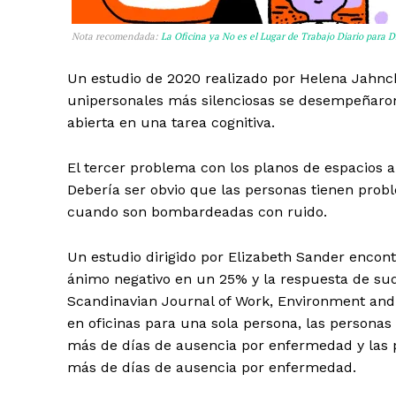
Nota recomendada:
La Oficina ya No es el Lugar de Trabajo Diario para 
Un estudio de 2020 realizado por Helena Jahnc
unipersonales más silenciosas se desempeñaron
abierta en una tarea cognitiva.
El tercer problema con los planos de espacios 
Debería ser obvio que las personas tienen prob
cuando son bombardeadas con ruido.
Un estudio dirigido por Elizabeth Sander encon
ánimo negativo en un 25% y la respuesta de su
Scandinavian Journal of Work, Environment and
en oficinas para una sola persona, las persona
más de días de ausencia por enfermedad y las p
más de días de ausencia por enfermedad.