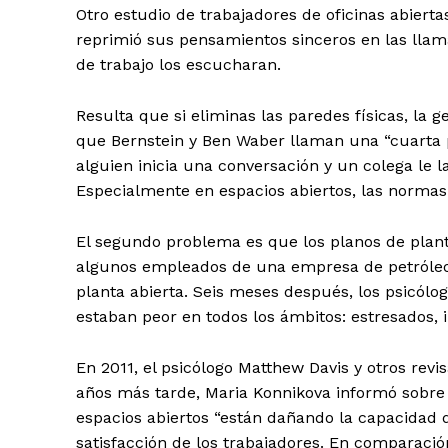
Otro estudio de trabajadores de oficinas abiert
reprimió sus pensamientos sinceros en las lla
de trabajo los escucharan.
Resulta que si eliminas las paredes físicas, la
que Bernstein y Ben Waber llaman una “cuarta p
alguien inicia una conversación y un colega le l
Especialmente en espacios abiertos, las normas
El segundo problema es que los planos de planta
algunos empleados de una empresa de petróleo
planta abierta. Seis meses después, los psicól
estaban peor en todos los ámbitos: estresados, 
En 2011, el psicólogo Matthew Davis y otros rev
años más tarde, Maria Konnikova informó sobre
espacios abiertos “están dañando la capacidad d
satisfacción de los trabajadores. En comparaci