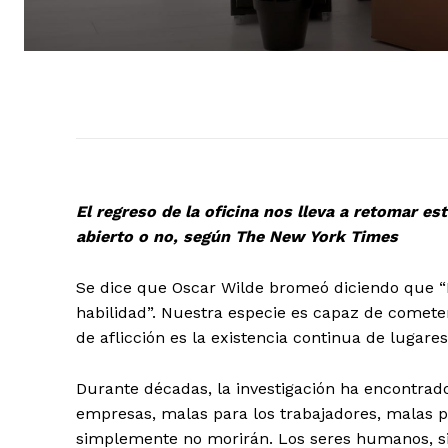
El regreso de la oficina nos lleva a retomar e
abierto o no, según The New York Times
Se dice que Oscar Wilde bromeó diciendo que “D
habilidad”. Nuestra especie es capaz de cometer
de aflicción es la existencia continua de lugares
Durante décadas, la investigación ha encontrado
empresas, malas para los trabajadores, malas pa
simplemente no morirán. Los seres humanos, si 