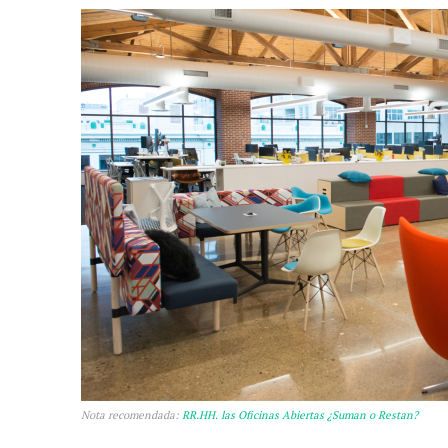
Nota recomendada:
RR.HH. las Oficinas Abiertas ¿Suman o Restan?