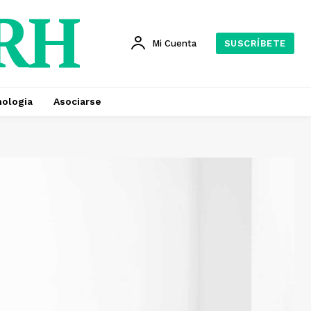
 RH
Mi Cuenta
SUSCRÍBETE
ologia
Asociarse