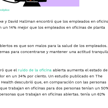
Drobpbox
ke y David Hallman encontró que los empleados en oficin
 un 14% mejor que los empleados en oficinas de planta
abiertos es que son malos para la salud de los empleados.
lemas para concentrarse y mantener una actitud tranquil
tró que el
ruido de la oficina
abierta aumenta el estado de
dor en un 34% por ciento. Un estudio publicado en The
 Health descubrió que, en comparación con las personas
s que trabajan en oficinas para dos personas tenían un 50
ersonas que trabajan en oficinas abiertas. tenía un 62%