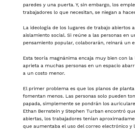
paredes y una puerta. Y, sin embargo, los emple
trabajadores lo que necesitan, se niegan a hacer
La ideología de los lugares de trabajo abiertos 
aislamiento social. Si reúne a las personas en u
pensamiento popular, colaborarán, reinará un esp
Esta teoría magnánima encaja muy bien con la ló
aprieta a muchas personas en un espacio abar
a un costo menor.
El primer problema es que los planos de planta
fomentan menos. Las personas solo pueden tomar 
papada, simplemente se pondrán los auriculare
Ethan Bernstein y Stephen Turban encontró qu
abiertas, los trabajadores tenían aproximadam
que aumentaba el uso del correo electrónico y 