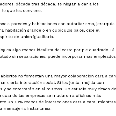
adores, década tras década, se niegan a dar a los
 lo que les conviene.
asocia paredes y habitaciones con autoritarismo, jerarquía
na habitación grande o en cubículos bajos, dice el
íritu de unión igualitaria.
gica algo menos idealista del costo por pie cuadrado. Si
rotado sin separaciones, puede incorporar más empleados
 abiertos no fomentan una mayor colaboración cara a car
cierta interacción social. Si los junta, mejilla con
s y se enterrarán en sí mismos. Un estudio muy citado d
e cuando las empresas se mudaron a oficinas más
ente un 70% menos de interacciones cara a cara, mientras
la mensajería instantánea.