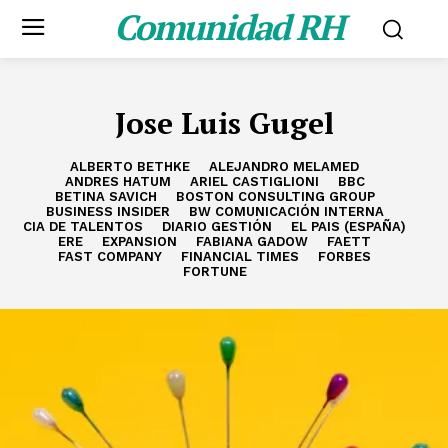
Comunidad RH
Jose Luis Gugel
ALBERTO BETHKE
ALEJANDRO MELAMED
ANDRES HATUM
ARIEL CASTIGLIONI
BBC
BETINA SAVICH
BOSTON CONSULTING GROUP
BUSINESS INSIDER
BW COMUNICACIÓN INTERNA
CIA DE TALENTOS
DIARIO GESTIÓN
EL PAIS (ESPAÑA)
ERE
EXPANSION
FABIANA GADOW
FAETT
FAST COMPANY
FINANCIAL TIMES
FORBES
FORTUNE