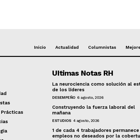
Inicio
Actualidad
Columnistas
Mejore
UItimas Notas RH
La neurociencia como solución al es
de los líderes
dad
DESEMPEÑO
6 agosto, 2026
stas
Construyendo la fuerza laboral del
 Prácticas
mañana
ESTUDIOS
4 agosto, 2026
ias
1 de cada 4 trabajadores permanece
gia
empleos no deseados por la cobertu