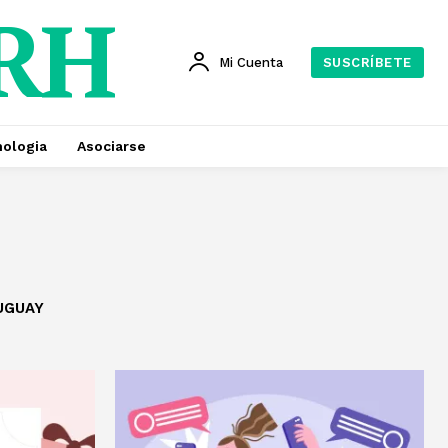
 RH
Mi Cuenta
SUSCRÍBETE
ologia
Asociarse
UGUAY