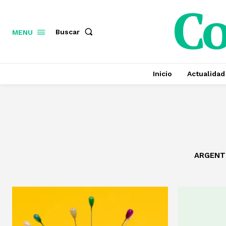
C
Buscar
MENU
Inicio
Actualidad
ARGENT