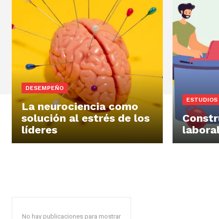
DESEMPEÑO
ESTUDIOS
La neurociencia como
solución al estrés de los
Constr
líderes
labora
No hay publicaciones para mostrar