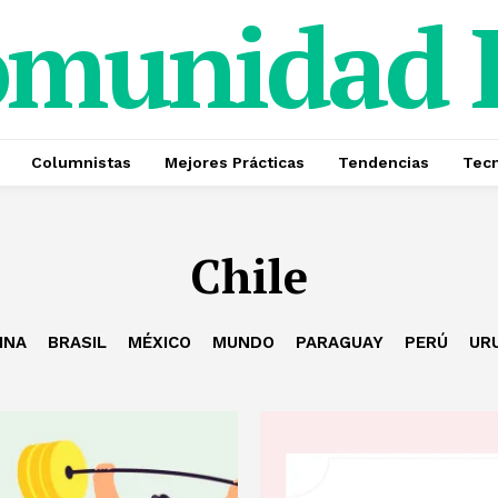
omunidad
Columnistas
Mejores Prácticas
Tendencias
Tecn
Chile
INA
BRASIL
MÉXICO
MUNDO
PARAGUAY
PERÚ
UR