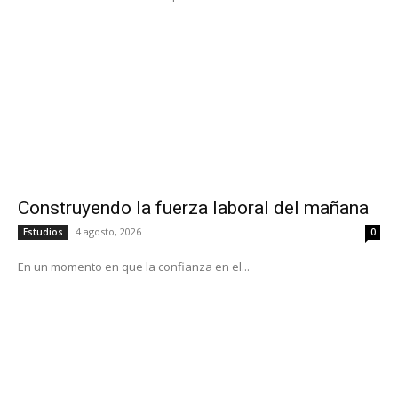
Construyendo la fuerza laboral del mañana
4 agosto, 2026
Estudios
0
En un momento en que la confianza en el...