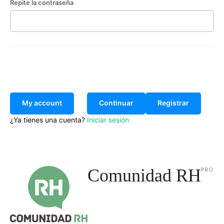
Repite la contraseña
My account
Continuar
Registrar
¿Ya tienes una cuenta?
Iniciar sesión
Comunidad RH
PRO