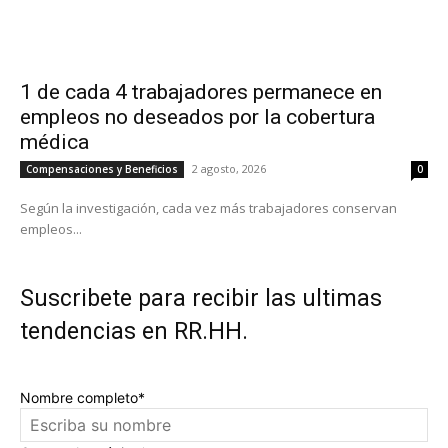
1 de cada 4 trabajadores permanece en
empleos no deseados por la cobertura
médica
2 agosto, 2026
Compensaciones y Beneficios
0
Según la investigación, cada vez más trabajadores conservan
empleos...
Suscribete para recibir las ultimas
tendencias en RR.HH.
Nombre completo*