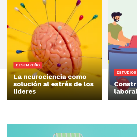
DESEMPEÑO
ESTUDIOS
La neurociencia como
solución al estrés de los
Constr
líderes
labora