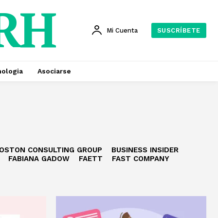
 RH
Mi Cuenta
SUSCRÍBETE
ologia
Asociarse
OSTON CONSULTING GROUP
BUSINESS INSIDER
FABIANA GADOW
FAETT
FAST COMPANY