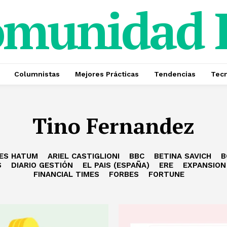
omunidad
Columnistas
Mejores Prácticas
Tendencias
Tecn
Tino Fernandez
ES HATUM
ARIEL CASTIGLIONI
BBC
BETINA SAVICH
B
S
DIARIO GESTIÓN
EL PAIS (ESPAÑA)
ERE
EXPANSION
FINANCIAL TIMES
FORBES
FORTUNE