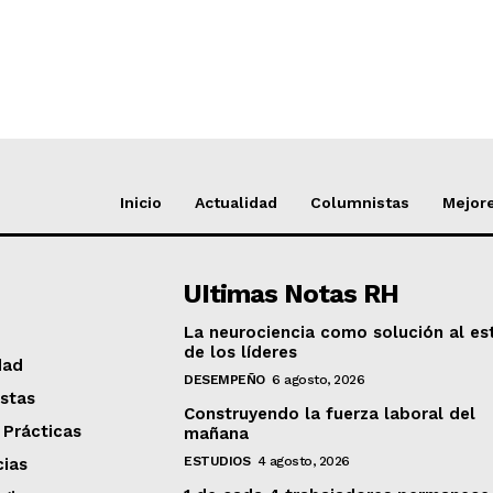
Inicio
Actualidad
Columnistas
Mejore
UItimas Notas RH
La neurociencia como solución al es
de los líderes
dad
DESEMPEÑO
6 agosto, 2026
stas
Construyendo la fuerza laboral del
 Prácticas
mañana
ESTUDIOS
4 agosto, 2026
ias