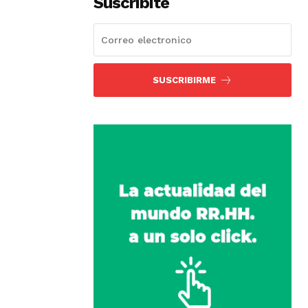
Suscribíte
SUSCRIBIRME