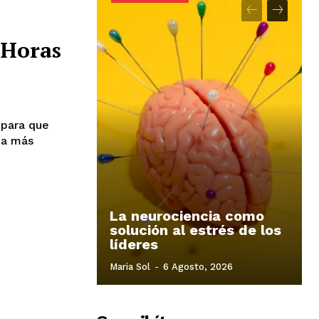
 Horas
 para que
ea más
La neurociencia como
solución al estrés de los
líderes
Maria Sol
-
6 Agosto, 2026