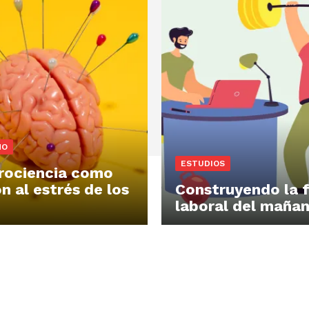
ÑO
ESTUDIOS
rociencia como
n al estrés de los
Construyendo la 
laboral del maña