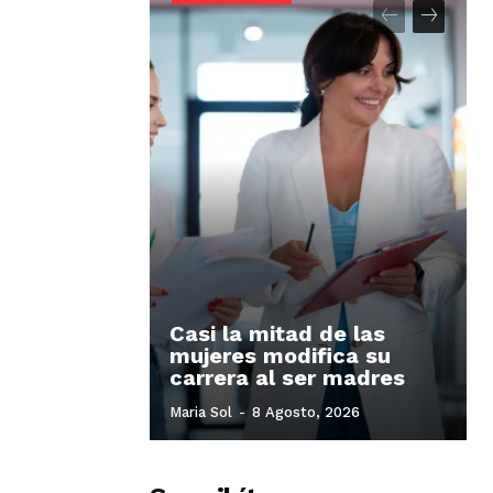
Casi la mitad de las
mujeres modifica su
carrera al ser madres
Maria Sol
-
8 Agosto, 2026