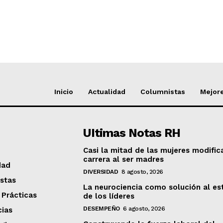
Inicio
Actualidad
Columnistas
Mejore
UItimas Notas RH
Casi la mitad de las mujeres modific
carrera al ser madres
dad
DIVERSIDAD
8 agosto, 2026
stas
La neurociencia como solución al es
 Prácticas
de los líderes
DESEMPEÑO
6 agosto, 2026
ias