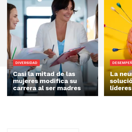
DIVERSIDAD
DESEMPE
Casi la mitad de las
La neu
mujeres modifica su
solució
carrera al ser madres
líderes