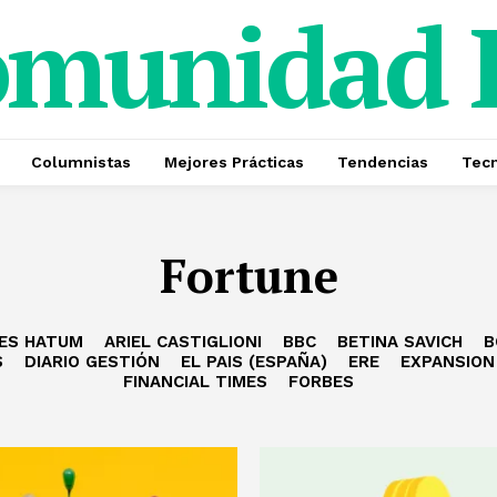
omunidad
Columnistas
Mejores Prácticas
Tendencias
Tecn
Fortune
ES HATUM
ARIEL CASTIGLIONI
BBC
BETINA SAVICH
B
S
DIARIO GESTIÓN
EL PAIS (ESPAÑA)
ERE
EXPANSION
FINANCIAL TIMES
FORBES