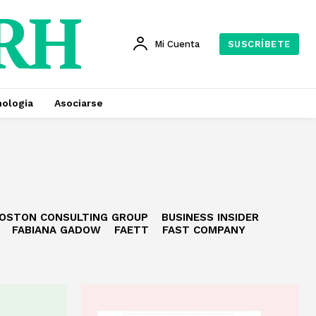
 RH
Mi Cuenta
SUSCRÍBETE
ologia
Asociarse
OSTON CONSULTING GROUP
BUSINESS INSIDER
FABIANA GADOW
FAETT
FAST COMPANY