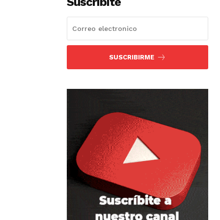
Suscribíte
SUSCRIBIRME