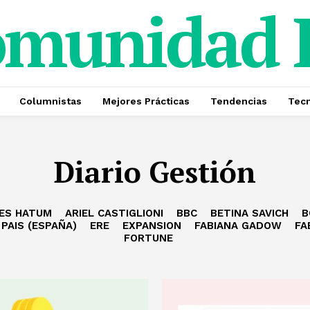
omunidad
Columnistas
Mejores Prácticas
Tendencias
Tecn
Diario Gestión
ES HATUM
ARIEL CASTIGLIONI
BBC
BETINA SAVICH
B
 PAIS (ESPAÑA)
ERE
EXPANSION
FABIANA GADOW
FA
FORTUNE