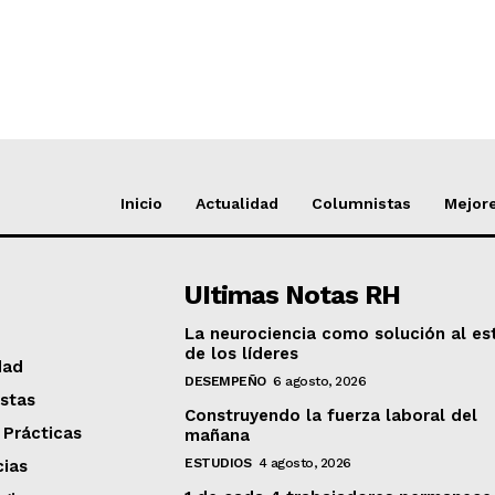
Inicio
Actualidad
Columnistas
Mejore
UItimas Notas RH
La neurociencia como solución al es
de los líderes
dad
DESEMPEÑO
6 agosto, 2026
stas
Construyendo la fuerza laboral del
 Prácticas
mañana
ESTUDIOS
4 agosto, 2026
ias