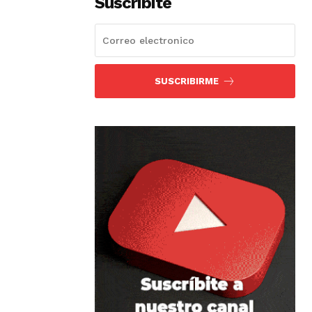
Suscribíte
SUSCRIBIRME