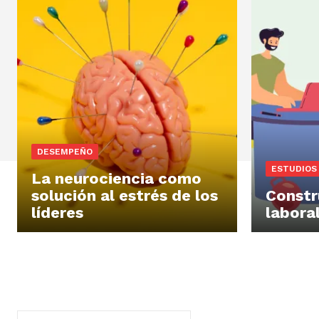
DESEMPEÑO
ESTUDIOS
La neurociencia como
solución al estrés de los
Constr
líderes
labora