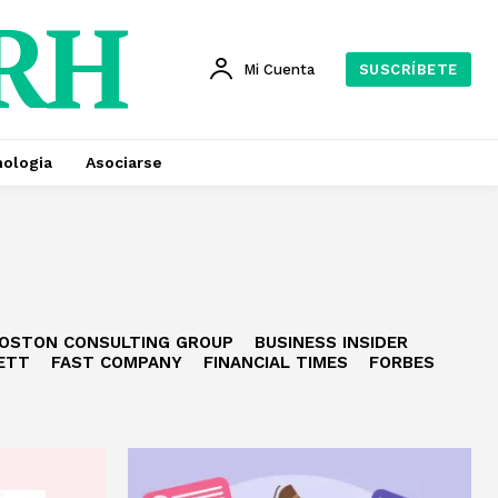
 RH
Mi Cuenta
SUSCRÍBETE
ologia
Asociarse
OSTON CONSULTING GROUP
BUSINESS INSIDER
ETT
FAST COMPANY
FINANCIAL TIMES
FORBES