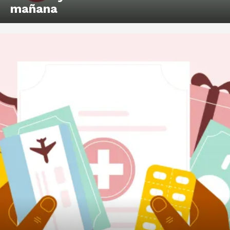
mañana