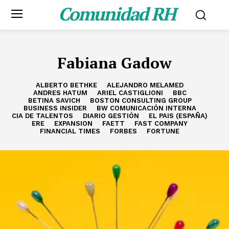
Comunidad RH
Fabiana Gadow
ALBERTO BETHKE
ALEJANDRO MELAMED
ANDRES HATUM
ARIEL CASTIGLIONI
BBC
BETINA SAVICH
BOSTON CONSULTING GROUP
BUSINESS INSIDER
BW COMUNICACIÓN INTERNA
CIA DE TALENTOS
DIARIO GESTIÓN
EL PAIS (ESPAÑA)
ERE
EXPANSION
FAETT
FAST COMPANY
FINANCIAL TIMES
FORBES
FORTUNE