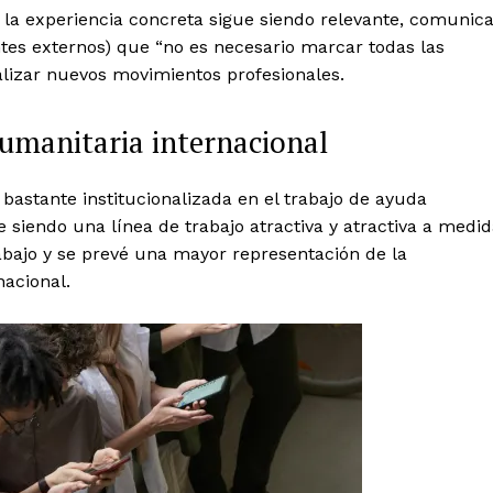
 la experiencia concreta sigue siendo relevante, comunic
tes externos) que “no es necesario marcar todas las
ealizar nuevos movimientos profesionales.
humanitaria internacional
 bastante institucionalizada en el trabajo de ayuda
e siendo una línea de trabajo atractiva y atractiva a medi
bajo y se prevé una mayor representación de la
nacional.