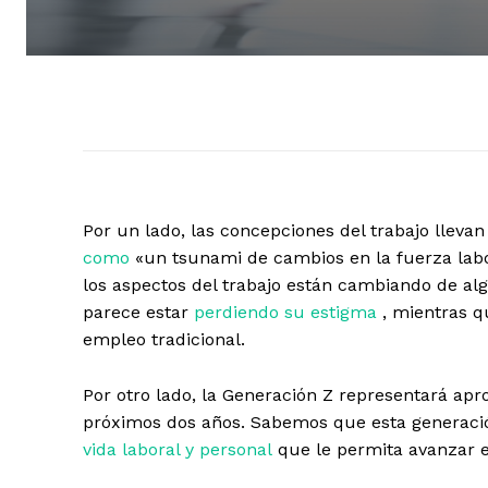
Por un lado, las concepciones del trabajo llev
como
«un tsunami de cambios en la fuerza labora
los aspectos del trabajo están cambiando de al
parece estar
perdiendo su estigma
, mientras q
empleo tradicional.
Por otro lado, la Generación Z representará a
próximos dos años. Sabemos que esta generac
vida laboral y personal
que le permita avanzar e