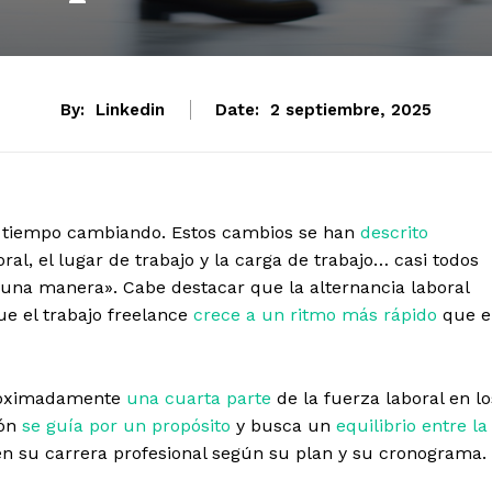
By:
Linkedin
Date:
2 septiembre, 2025
an tiempo cambiando. Estos cambios se han
descrito
l, el lugar de trabajo y la carga de trabajo… casi todos
guna manera». Cabe destacar que la alternancia laboral
ue el trabajo freelance
crece a un ritmo más rápido
que e
proximadamente
una cuarta parte
de la fuerza laboral en lo
ión
se guía por un propósito
y busca un
equilibrio entre la
n su carrera profesional según su plan y su cronograma.