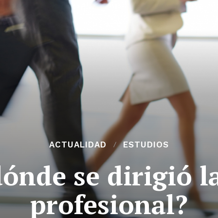
ACTUALIDAD
ESTUDIOS
ónde se dirigió l
profesional?