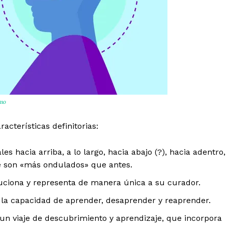
smo
acterísticas definitorias:
s hacia arriba, a lo largo, hacia abajo (?), hacia adentro,
e son «más ondulados» que antes.
uciona y representa de manera única a su curador.
la capacidad de aprender, desaprender y reaprender.
un viaje de descubrimiento y aprendizaje, que incorpora