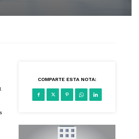
593
COMPARTE ESTA NOTA:
l
s