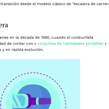
 transición desde el modelo clásico de “escalera de carrer
era
genes en la década de 1990, cuando el conductista
idad de contar con »
conjuntos de habilidades portátiles
»
s y en rápida evolución.