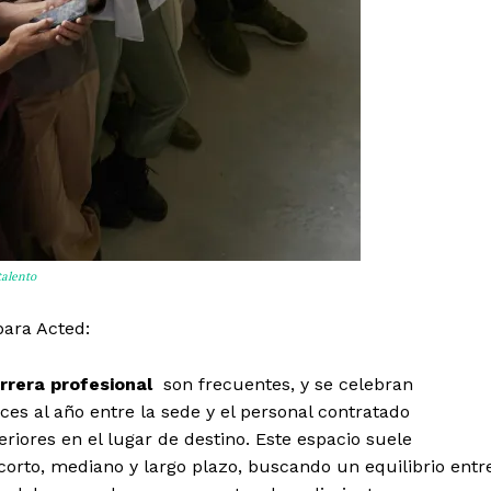
talento
para Acted:
rrera profesional
son frecuentes, y se celebran
es al año entre la sede y el personal contratado
riores en el lugar de destino. Este espacio suele
 corto, mediano y largo plazo, buscando un equilibrio entr