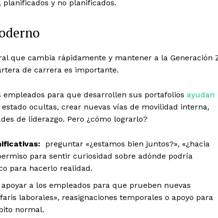
planificados y no planificados.
moderno
ral que cambia rápidamente y mantener a la Generación 
rtera de carrera es importante.
 empleados para que desarrollen sus portafolios
ayudan
 estado ocultas, crear nuevas vías de movilidad interna,
ades de liderazgo. Pero ¿cómo lograrlo?
ificativas:
preguntar «¿estamos bien juntos?», «¿hacia
ermiso para sentir curiosidad sobre adónde podría
co para hacerlo realidad.
apoyar a los empleados para que prueben nuevas
afaris laborales», reasignaciones temporales o apoyo para
ito normal.