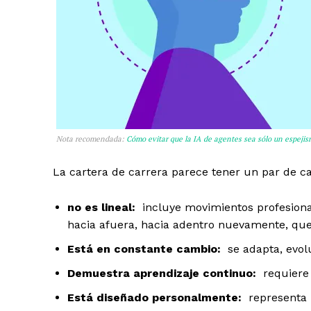
Nota recomendada:
Cómo evitar que la IA de agentes sea sólo un espeji
La cartera de carrera parece tener un par de car
no es lineal:
incluye movimientos profesionale
hacia afuera, hacia adentro nuevamente, qu
Está en constante cambio:
se adapta, evol
Demuestra aprendizaje continuo:
requiere 
Está diseñado personalmente:
representa 