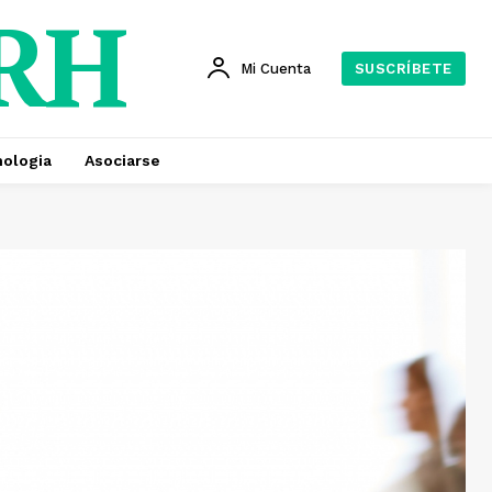
 RH
Mi Cuenta
SUSCRÍBETE
ologia
Asociarse