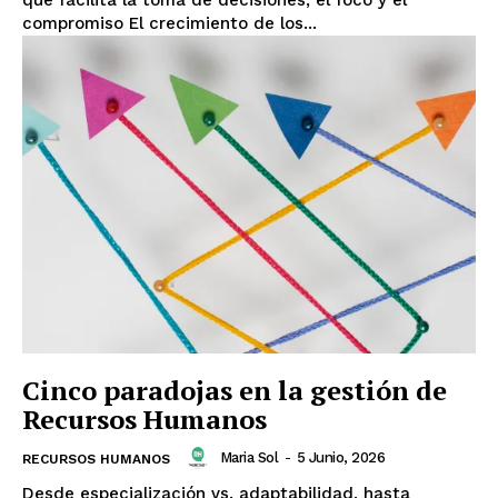
que facilita la toma de decisiones, el foco y el
compromiso El crecimiento de los...
Cinco paradojas en la gestión de
Recursos Humanos
Maria Sol
-
5 Junio, 2026
RECURSOS HUMANOS
Desde especialización vs. adaptabilidad, hasta