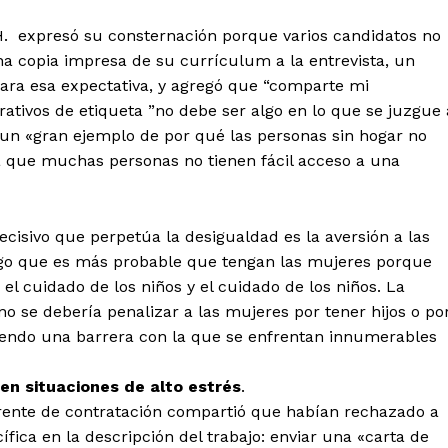
. expresó su consternación porque varios candidatos no
a copia impresa de su currículum a la entrevista, un
lara esa expectativa, y agregó que “comparte mi
ativos de etiqueta ”no debe ser algo en lo que se juzgue 
 un «gran ejemplo de por qué las personas sin hogar no
a que muchas personas no tienen fácil acceso a una
cisivo que perpetúa la desigualdad es la aversión a las
lgo que es más probable que tengan las mujeres porque
l cuidado de los niños y el cuidado de los niños. La
o se debería penalizar a las mujeres por tener hijos o po
siendo una barrera con la que se enfrentan innumerables
n situaciones de alto estrés
.
erente de contratación compartió que habían rechazado a
fica en la descripción del trabajo: enviar una «carta de