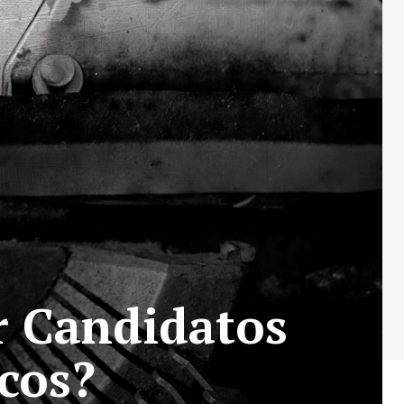
 Candidatos
icos?