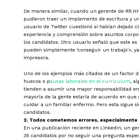
De manera similar, cuando un gerente de RR.HH
pudieron traer un implemento de escritura y un
usuario de Twitter cuestionó si habían dejado c
experiencia y comprensión sobre asuntos corpor
los candidatos. Otro usuario señaló que este es
pueden simplemente ‘conseguir un trabajo'», y
impresora.
Uno de los ejemplos más citados de un factor de
huecos o p
ausas laborales en el currículum
, a
tienden a asumir una mayor responsabilidad en e
mayoría de la gente estaría de acuerdo en que n
cuidar a un familiar enfermo. Pero esta sigue 
candidatos.
2. Todos cometemos errores, especialmente e
En una publicación reciente en LinkedIn, un g
35 candidatos por no seguir una pregunta especí