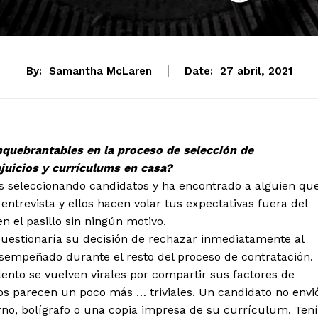
By:
Samantha McLaren
Date:
27 abril, 2021
inquebrantables en la proceso de selección de
juicios y currículums en casa?
 seleccionando candidatos y ha encontrado a alguien qu
 entrevista y ellos hacen volar tus expectativas fuera del
n el pasillo sin ningún motivo.
uestionaría su decisión de rechazar inmediatamente al
esempeñado durante el resto del proceso de contratación.
ento se vuelven virales por compartir sus factores de
os parecen un poco más … triviales. Un candidato no envi
no, bolígrafo o una copia impresa de su currículum. Ten