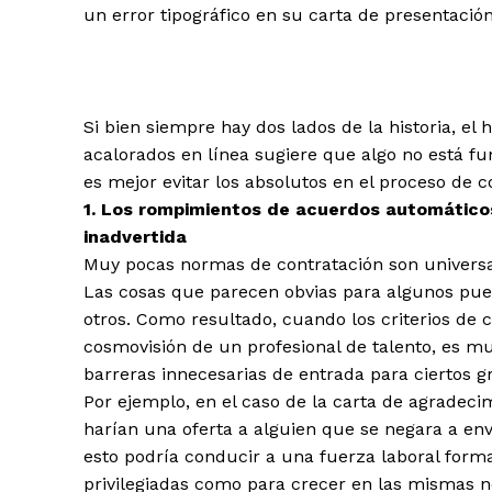
un error tipográfico en su carta de presentación
Si bien siempre hay dos lados de la historia, 
acalorados en línea sugiere que algo no está fu
es mejor evitar los absolutos en el proceso de c
1. Los rompimientos de acuerdos automático
inadvertida
Muy pocas normas de contratación son universal
Las cosas que parecen obvias para algunos pue
otros. Como resultado, cuando los criterios de c
cosmovisión de un profesional de talento, es mu
barreras innecesarias de entrada para ciertos g
Por ejemplo, en el caso de la carta de agradeci
harían una oferta a alguien que se negara a en
esto podría conducir a una fuerza laboral form
privilegiadas como para crecer en las mismas n