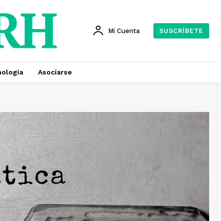
 RH
Mi Cuenta
SUSCRÍBETE
ologia
Asociarse