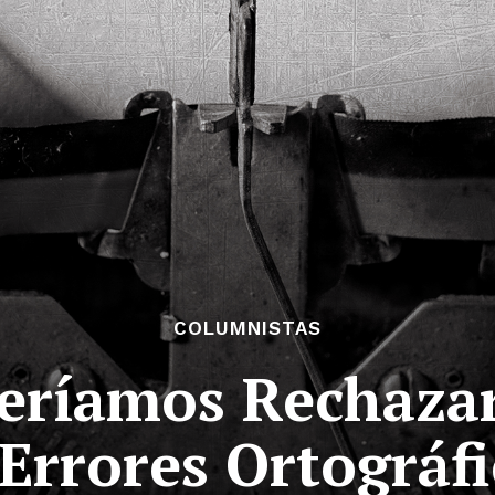
COLUMNISTAS
eríamos Rechazar
Errores Ortográf