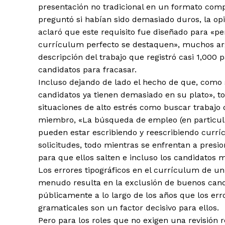
presentación no tradicional en un formato comp
preguntó si habían sido demasiado duros, la opin
aclaró que este requisito fue diseñado para «p
currículum perfecto se destaquen», muchos arg
descripción del trabajo que registró casi 1,000
candidatos para fracasar.
Incluso dejando de lado el hecho de que, como
candidatos ya tienen demasiado en su plato», t
situaciones de alto estrés como buscar trabaj
miembro, «La búsqueda de empleo (en particula
pueden estar escribiendo y reescribiendo currí
solicitudes, todo mientras se enfrentan a presio
para que ellos salten e incluso los candidatos 
Los errores tipográficos en el currículum de u
menudo resulta en la exclusión de buenos candi
públicamente a lo largo de los años que los error
gramaticales son un factor decisivo para ellos.
Pero para los roles que no exigen una revisión 