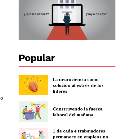
Popular
.
La neurociencia como
solución al estrés de los
y
líderes
do
Construyendo la fuerza
laboral del mañana
1 de cada 4 trabajadores
permanece en empleos no