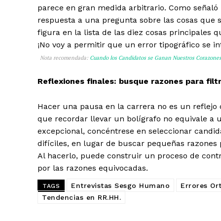
parece en gran medida arbitrario. Como señaló 
respuesta a una pregunta sobre las cosas que so
figura en la lista de las diez cosas principales
¡No voy a permitir que un error tipográfico se i
Nota recomendada:
Cuando los Candidatos se Ganan Nuestros Corazones
Reflexiones finales: busque razones para filt
Hacer una pausa en la carrera no es un reflejo d
que recordar llevar un bolígrafo no equivale a u
excepcional, concéntrese en seleccionar candid
difíciles, en lugar de buscar pequeñas razones 
Al hacerlo, puede construir un proceso de contra
por las razones equivocadas.
Entrevistas Sesgo Humano
Errores Or
TAGS
Tendencias en RR.HH.