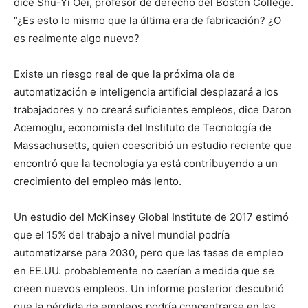
dice Shu-Yi Oei, profesor de derecho del Boston College.
“¿Es esto lo mismo que la última era de fabricación? ¿O
es realmente algo nuevo?
Existe un riesgo real de que la próxima ola de
automatización e inteligencia artificial desplazará a los
trabajadores y no creará suficientes empleos, dice Daron
Acemoglu, economista del Instituto de Tecnología de
Massachusetts, quien coescribió un estudio reciente que
encontró que la tecnología ya está contribuyendo a un
crecimiento del empleo más lento.
Un estudio del McKinsey Global Institute de 2017 estimó
que el 15% del trabajo a nivel mundial podría
automatizarse para 2030, pero que las tasas de empleo
en EE.UU. probablemente no caerían a medida que se
creen nuevos empleos. Un informe posterior descubrió
que la pérdida de empleos podría concentrarse en las