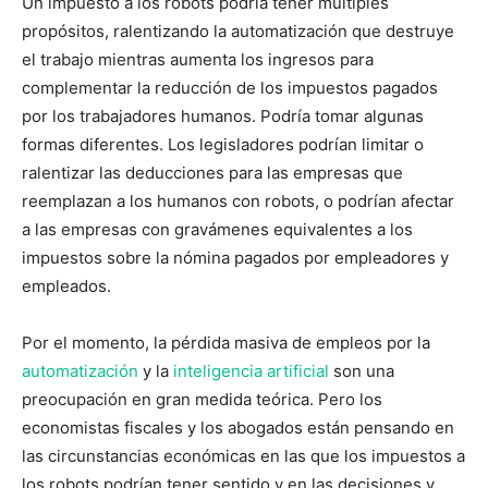
Un impuesto a los robots podría tener múltiples
propósitos, ralentizando la automatización que destruye
el trabajo mientras aumenta los ingresos para
complementar la reducción de los impuestos pagados
por los trabajadores humanos. Podría tomar algunas
formas diferentes. Los legisladores podrían limitar o
ralentizar las deducciones para las empresas que
reemplazan a los humanos con robots, o podrían afectar
a las empresas con gravámenes equivalentes a los
impuestos sobre la nómina pagados por empleadores y
empleados.
Por el momento, la pérdida masiva de empleos por la
automatización
y la
inteligencia artificial
son una
preocupación en gran medida teórica. Pero los
economistas fiscales y los abogados están pensando en
las circunstancias económicas en las que los impuestos a
los robots podrían tener sentido y en las decisiones y