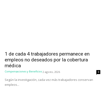
1 de cada 4 trabajadores permanece en
empleos no deseados por la cobertura
médica
Compensaciones y Beneficios
2 agosto, 2026
0
Según la investigación, cada vez más trabajadores conservan
empleos...