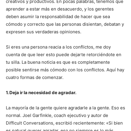
creativos y productivos. En pocas palabras, tenemos que
aprender a estar más en desacuerdo, y los gerentes
deben asumir la responsabilidad de hacer que sea
cómodo y correcto que las personas disientan, debatan y
expresen sus verdaderas opiniones.
Si eres una persona reacia a los conflictos, me doy
cuenta de que leer esto puede dejarte retorciéndote en
tu silla. La buena noticia es que es completamente
posible sentirse más cómodo con los conflictos.
Aquí hay
cuatro formas de comenzar.
1. Deja ir la necesidad de agradar.
La mayoría de la gente quiere agradarle a la gente. Eso es
normal. Joel Garfinkle, coach ejecutivo y autor de
Difficult Conversations, escribió recientemente: «Si bien
es natural querer agradar, eso no siempre es lo más