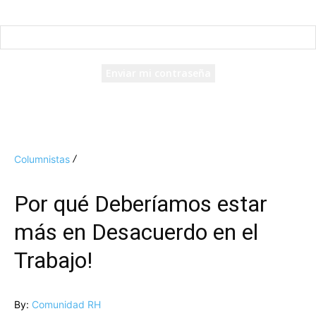
Recuperación de contraseña
Recupera tu contraseña
tu correo electrónico
Se te ha enviado una contraseña por correo electrónico.
Columnistas
Por qué Deberíamos estar
más en Desacuerdo en el
Trabajo!
By:
Comunidad RH