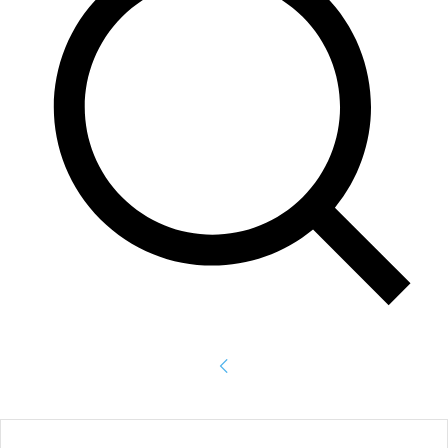
Accede
¡Bienvenido! Ingresa en tu cuenta