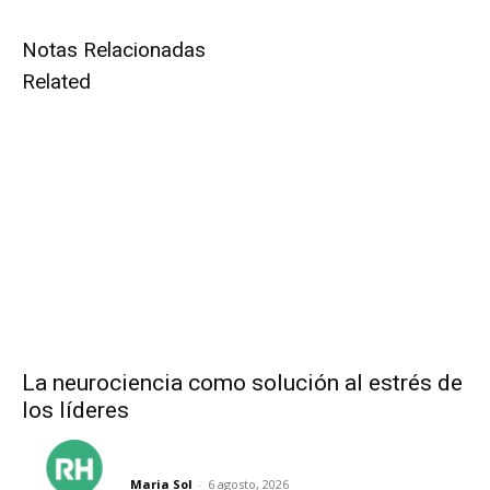
Notas Relacionadas
Related
La neurociencia como solución al estrés de
los líderes
Maria Sol
-
6 agosto, 2026