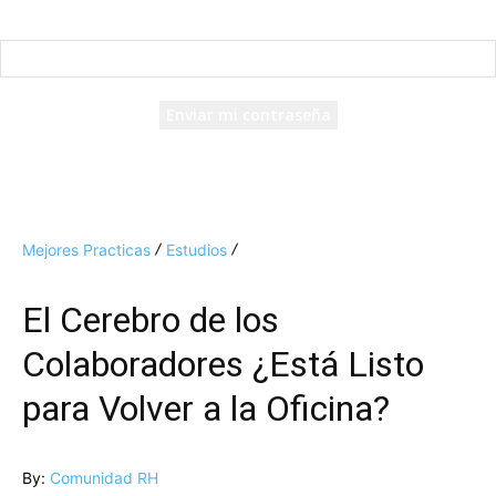
Recuperación de contraseña
Recupera tu contraseña
tu correo electrónico
Se te ha enviado una contraseña por correo electrónico.
Mejores Practicas
Estudios
El Cerebro de los
Colaboradores ¿Está Listo
para Volver a la Oficina?
By:
Comunidad RH