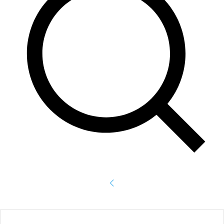
Accede
¡Bienvenido! Ingresa en tu cuenta