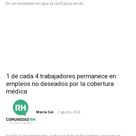
En un momento en que la confianza en el...
1 de cada 4 trabajadores permanece en
empleos no deseados por la cobertura
médica
Maria Sol
-
2 agosto, 2026
Según la investigación, cada vez más trabajadores conservan