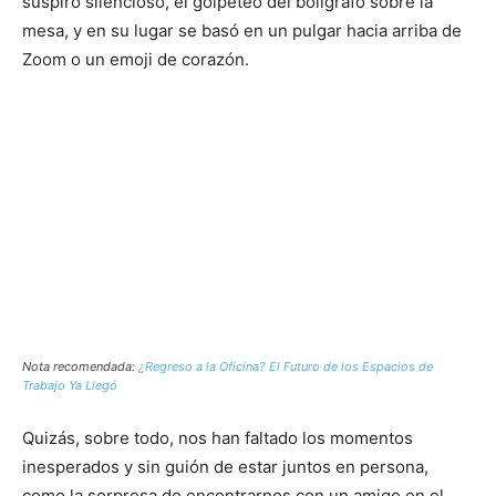
suspiro silencioso, el golpeteo del bolígrafo sobre la
mesa, y en su lugar se basó en un pulgar hacia arriba de
Zoom o un emoji de corazón.
Nota recomendada:
¿Regreso a la Oficina? El Futuro de los Espacios de
Trabajo Ya Llegó
Quizás, sobre todo, nos han faltado los momentos
inesperados y sin guión de estar juntos en persona,
como la sorpresa de encontrarnos con un amigo en el