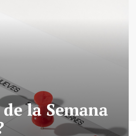
 de la Semana
?