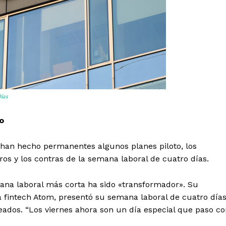
Días
o
 han hecho permanentes algunos planes piloto, los
os y los contras de la semana laboral de cuatro días.
na laboral más corta ha sido «transformador». Su
 fintech Atom, presentó su semana laboral de cuatro día
ados. “Los viernes ahora son un día especial que paso co