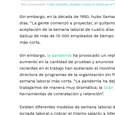
Nota recomendada:
4 Dias Laborales ¿Ayudará a Ganar la Guerra por el T
Sin embargo, en la década de 1950, hubo llamad
días. “La gente comenzó a proyectar, si quitamos
aceptación de la semana laboral de cuatro días
Gallup de más de 10 000 empleados de tiempo 
más corta.
Sin embargo,
la pandemia
ha provocado un repl
aumento en la cantidad de pruebas y anuncios 
recientes en el trabajo han acelerado el movimi
directora de programas de la organización sin 
semana laboral más corta. “La pandemia ha de
trabajamos de manera muy dramática; la
Gran 
herramientas de contratación y retención”.
Existen diferentes modelos de semana laboral de
jornada laboral y cobrar el mismo salario; a int