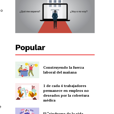
do
Popular
Construyendo la fuerza
laboral del mañana
1 de cada 4 trabajadores
permanece en empleos no
deseados por la cobertura
médica
e
El “síndrome de la vida