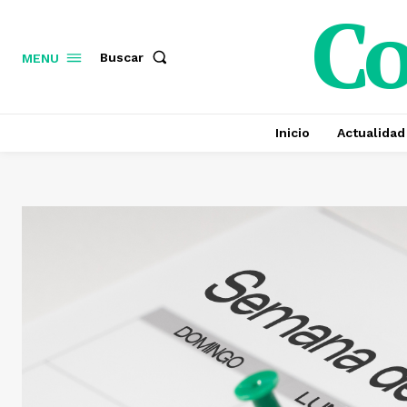
C
Buscar
MENU
Inicio
Actualidad