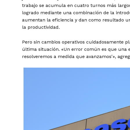
trabajo se acumula en cuatro turnos más largos.
logrado mediante una combinación de la introd
aumentan la eficiencia y dan como resultado u
la productividad.
Pero sin cambios operativos cuidadosamente pla
última situación. «Un error común es que una 
resolveremos a medida que avanzamos'», agrega