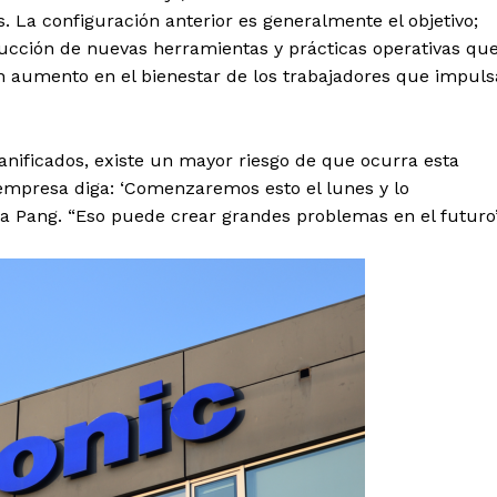
 La configuración anterior es generalmente el objetivo;
ucción de nuevas herramientas y prácticas operativas qu
n aumento en el bienestar de los trabajadores que impuls
nificados, existe un mayor riesgo de que ocurra esta
empresa diga: ‘Comenzaremos esto el lunes y lo
 Pang. “Eso puede crear grandes problemas en el futuro”