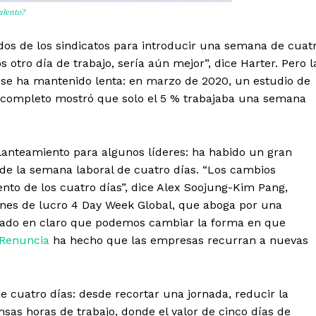
alento?
os de los sindicatos para introducir una semana de cuat
 otro día de trabajo, sería aún mejor”, dice Harter. Pero l
 se ha mantenido lenta: en marzo de 2020, un estudio de
completo mostró que solo el 5 % trabajaba una semana
anteamiento para algunos líderes: ha habido un gran
de la semana laboral de cuatro días. “Los cambios
ento de los cuatro días”, dice Alex Soojung-Kim Pang,
fines de lucro 4 Day Week Global, que aboga por una
jado en claro que podemos cambiar la forma en que
Renuncia
ha hecho que las empresas recurran a nuevas
 cuatro días: desde recortar una jornada, reducir la
ensas horas de trabajo, donde el valor de cinco días de