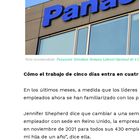
Nota recomendada:
Panasonic Introduce Semana Laboral Opcional de 4 
Cómo el trabajo de cinco días entra en cuatr
En los últimos meses, a medida que los líderes
empleados ahora se han familiarizado con los pr
Jennifer Shepherd dice que cambiar a una sema
empleador con sede en Reino Unido, la empresa
en noviembre de 2021 para todos sus 430 emple
mi hija de un año”, dice ella.