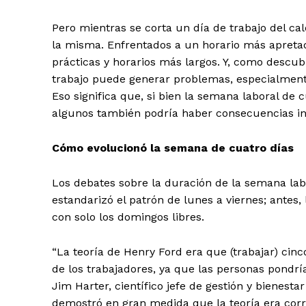
Pero mientras se corta un día de trabajo del ca
la misma. Enfrentados a un horario más apreta
prácticas y horarios más largos. Y, como desc
trabajo puede generar problemas, especialment
Eso significa que, si bien la semana laboral de 
algunos también podría haber consecuencias i
Cómo evolucionó la semana de cuatro días
Los debates sobre la duración de la semana la
estandarizó el patrón de lunes a viernes; antes
con solo los domingos libres.
“La teoría de Henry Ford era que (trabajar) cin
de los trabajadores, ya que las personas pondr
Jim Harter, científico jefe de gestión y bienestar
demostró en gran medida que la teoría era corre