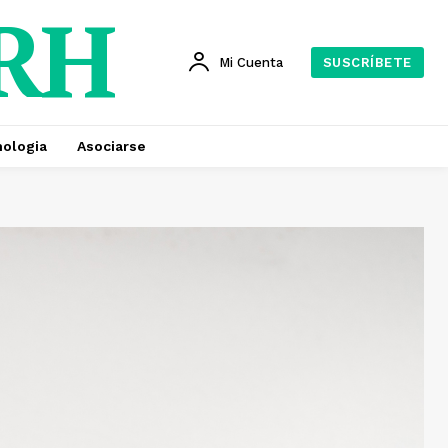
 RH
Mi Cuenta
SUSCRÍBETE
ologia
Asociarse