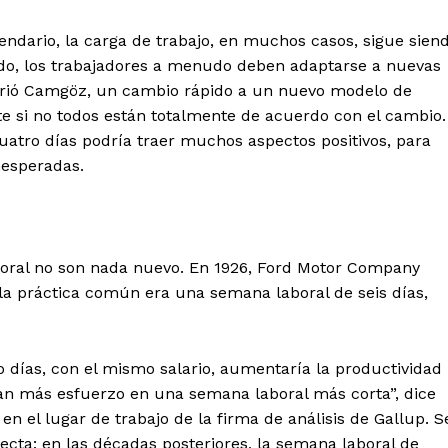
lendario, la carga de trabajo, en muchos casos, sigue sien
do, los trabajadores a menudo deben adaptarse a nuevas
ubrió Camgöz, un cambio rápido a un nuevo modelo de
e si no todos están totalmente de acuerdo con el cambio.
cuatro días podría traer muchos aspectos positivos, para
nesperadas.
boral no son nada nuevo. En 1926, Ford Motor Company
, la práctica común era una semana laboral de seis días,
co días, con el mismo salario, aumentaría la productividad
ían más esfuerzo en una semana laboral más corta”, dice
 en el lugar de trabajo de la firma de análisis de Gallup. S
cta: en las décadas posteriores, la semana laboral de