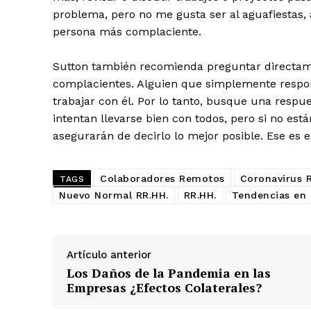
problema, pero no me gusta ser al aguafiestas, 
persona más complaciente.
Sutton también recomienda preguntar directame
complacientes. Alguien que simplemente respon
trabajar con él. Por lo tanto, busque una resp
intentan llevarse bien con todos, pero si no es
asegurarán de decirlo lo mejor posible. Ese es
Colaboradores Remotos
Coronavirus 
TAGS
Nuevo Normal RR.HH.
RR.HH.
Tendencias en 
Artículo anterior
Los Daños de la Pandemia en las
Empresas ¿Efectos Colaterales?