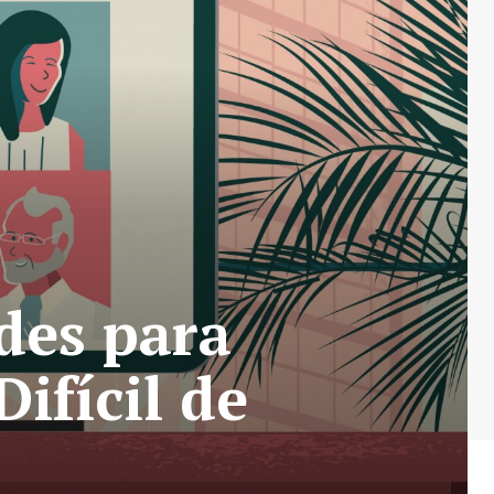
des para
ifícil de