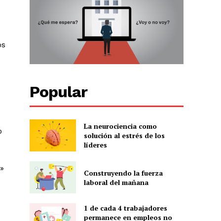
os
Popular
La neurociencia como
o
solución al estrés de los
líderes
o»
Construyendo la fuerza
o
laboral del mañana
o
1 de cada 4 trabajadores
permanece en empleos no