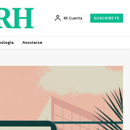
 RH
Mi Cuenta
SUSCRÍBETE
ologia
Asociarse