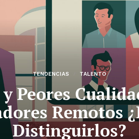
TENDENCIAS
TALENTO
 y Peores Cualida
dores Remotos ¿D
Distinguirlos?