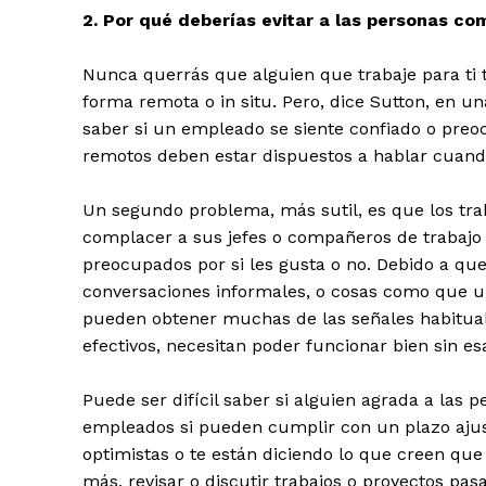
2. Por qué deberías evitar a las personas co
Nunca querrás que alguien que trabaje para ti t
forma remota o in situ. Pero, dice Sutton, en un
saber si un empleado se siente confiado o pre
remotos deben estar dispuestos a hablar cuand
Un segundo problema, más sutil, es que los tr
complacer a sus jefes o compañeros de trabajo
preocupados por si les gusta o no. Debido a que
conversaciones informales, o cosas como que un
pueden obtener muchas de las señales habituale
efectivos, necesitan poder funcionar bien sin es
Puede ser difícil saber si alguien agrada a las 
empleados si pueden cumplir con un plazo ajus
optimistas o te están diciendo lo que creen que
más, revisar o discutir trabajos o proyectos pas