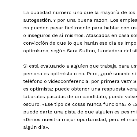
La cualidad número uno que la mayoría de los
autogestión. Y por una buena razón. Los emplea
no pueden pasar fácilmente para hablar con ust
o inseguros de sí mismos. Atascados en casa sol
convicción de que lo que harán ese día es impo
optimismo, según Sara Sutton, fundadora del s
Si está evaluando a alguien que trabaja para us
persona es optimista o no. Pero, ¿qué sucede s
teléfono o videoconferencia, por primera vez? 
es optimista; puede obtener una respuesta veraz
laborales pasadas de un candidato, puede volvers
oscuro. «Ese tipo de cosas nunca funciona» o «
puede darte una pista de que alguien es pesim
«Dimos nuestra mejor oportunidad, pero el mome
algún día».