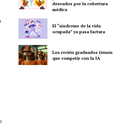
deseados por la cobertura
médica
e
El “síndrome de la vida
ocupada” ya pasa factura
Los recién graduados tienen
que competir con la IA
s
o