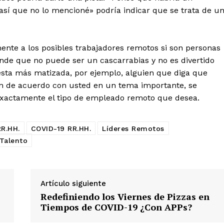
así que no lo mencioné» podría indicar que se trata de u
nte a los posibles trabajadores remotos si son personas
de que no puede ser un cascarrabias y no es divertido
uesta más matizada, por ejemplo, alguien que diga que
tán de acuerdo con usted en un tema importante, se
 exactamente el tipo de empleado remoto que desea.
RR.HH.
COVID-19 RR.HH.
Líderes Remotos
Talento
Artículo siguiente
Redefiniendo los Viernes de Pizzas en
Tiempos de COVID-19 ¿Con APPs?