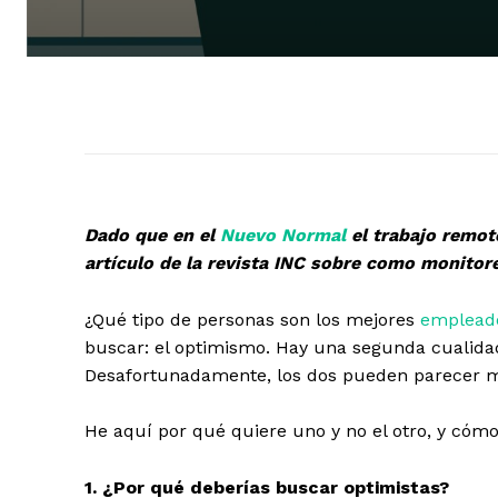
Dado que en el
Nuevo Normal
el trabajo remot
artículo de la revista INC sobre como monito
¿Qué tipo de personas son los mejores
emplead
buscar: el optimismo. Hay una segunda cualidad
Desafortunadamente, los dos pueden parecer muy s
He aquí por qué quiere uno y no el otro, y cómo 
1. ¿Por qué deberías buscar optimistas?