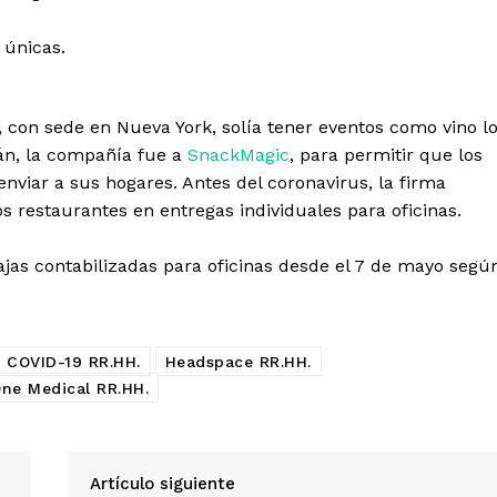
 únicas.
 con sede en Nueva York, solía tener eventos como vino l
tán, la compañía fue a
SnackMagic
, para permitir que los
nviar a sus hogares. Antes del coronavirus, la firma
s restaurantes en entregas individuales para oficinas.
as contabilizadas para oficinas desde el 7 de mayo segú
COVID-19 RR.HH.
Headspace RR.HH.
ne Medical RR.HH.
Artículo siguiente