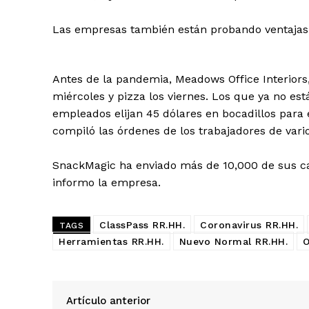
Las empresas también están probando ventajas
Antes de la pandemia, Meadows Office Interiors,
miércoles y pizza los viernes. Los que ya no es
empleados elijan 45 dólares en bocadillos para e
compiló las órdenes de los trabajadores de vario
SnackMagic ha enviado más de 10,000 de sus caj
informo la empresa.
ClassPass RR.HH.
Coronavirus RR.HH.
TAGS
Herramientas RR.HH.
Nuevo Normal RR.HH.
O
Artículo anterior