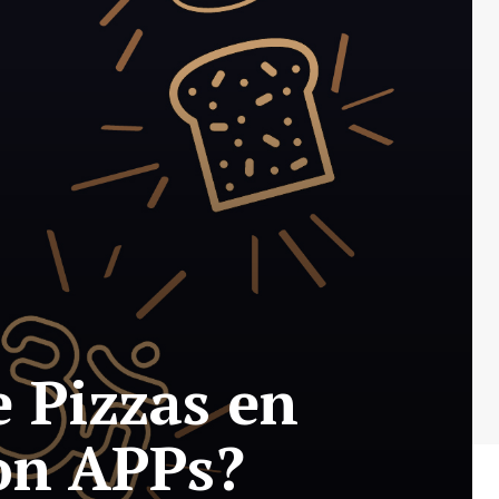
e Pizzas en
on APPs?