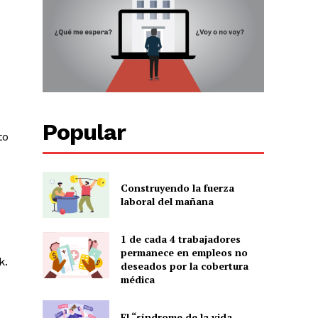
Popular
to
Construyendo la fuerza
laboral del mañana
1 de cada 4 trabajadores
permanece en empleos no
k.
deseados por la cobertura
médica
El “síndrome de la vida