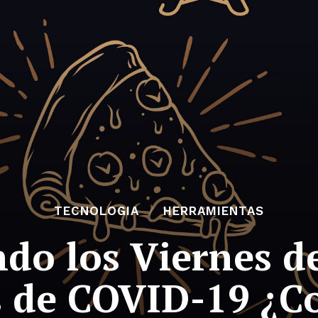
TECNOLOGIA
HERRAMIENTAS
do los Viernes d
 de COVID-19 ¿C