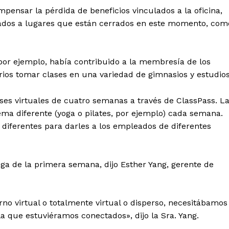
ensar la pérdida de beneficios vinculados a la oficina,
ulados a lugares que están cerrados en este momento, com
por ejemplo, había contribuido a la membresía de los
ios tomar clases en una variedad de gimnasios y estudios
ses virtuales de cuatro semanas a través de ClassPass. L
ma diferente (yoga o pilates, por ejemplo) cada semana.
diferentes para darles a los empleados de diferentes
ga de la primera semana, dijo Esther Yang, gerente de
no virtual o totalmente virtual o disperso, necesitábamos
a que estuviéramos conectados», dijo la Sra. Yang.