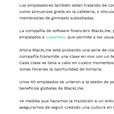
Los empleadores también están tratando de comp
como almuerzos gratis en la cafetería, o vinc
membresías de gimnasio subsidiadas.
La compañía de software financiero BlackLine, 
empleados a
ClassPass,
que permite a los usuar
Ahora BlackLine está probando una serie de cla
compañía transmite una clase en vivo con un te
Cada clase se lleva a cabo en cuatro momentos 
zonas horarias la oportunidad de tomarla.
Unos 40 empleados se unieron a la sesión de yo
beneficios globales de BlackLine.
«A medida que hacemos la transición a un entor
asegurarnos de seguir creando una cultura en l