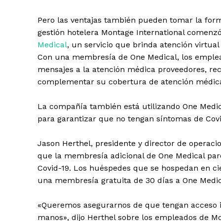
Pero las ventajas también pueden tomar la fo
gestión hotelera Montage International comen
Medical
, un servicio que brinda atención virtual 
Con una membresía de One Medical, los emplea
mensajes a la atención médica proveedores, re
complementar su cobertura de atención médic
La compañía también está utilizando One Medica
para garantizar que no tengan síntomas de Covi
Jason Herthel, presidente y director de operacio
que la membresía adicional de One Medical par
Covid-19. Los huéspedes que se hospedan en ci
una membresía gratuita de 30 días a One Medic
«Queremos asegurarnos de que tengan acceso i
manos», dijo Herthel sobre los empleados de M