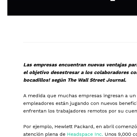
Las empresas encuentran nuevas ventajas para
el objetivo desestresar a los colaboradores co
bocadillos! según The Wall Street Journal.
A medida que muchas empresas ingresan a un terc
empleadores están jugando con nuevos benefici
enfrentan los trabajadores remotos por su cuen
Por ejemplo, Hewlett Packard, en abril comenzó
atención plena de
Headspace Inc.
Unos 9,000 co