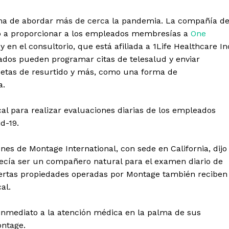
rma de abordar más de cerca la pandemia. La compañía d
zó a proporcionar a los empleados membresías a
One
y en el consultorio, que está afiliada a 1Life Healthcare In
dos pueden programar citas de telesalud y enviar
cetas de resurtido y más, como una forma de
a.
l para realizar evaluaciones diarias de los empleados
d-19.
nes de Montage International, con sede en California, dijo
ecía ser un compañero natural para el examen diario de
ertas propiedades operadas por Montage también reciben
al.
nmediato a la atención médica en la palma de sus
ontage.