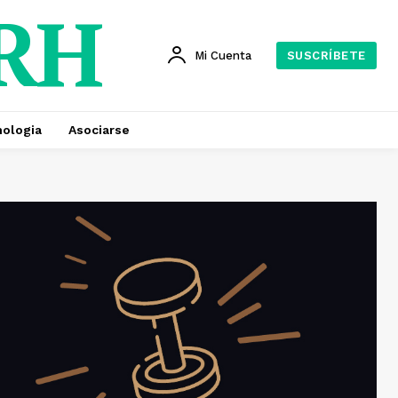
 RH
Mi Cuenta
SUSCRÍBETE
ologia
Asociarse