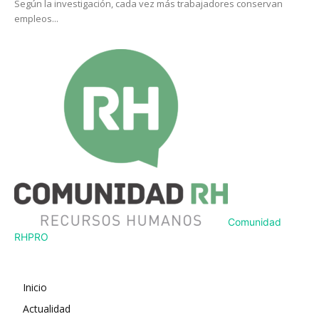
Según la investigación, cada vez más trabajadores conservan
empleos...
Comunidad
RH
PRO
Inicio
Actualidad