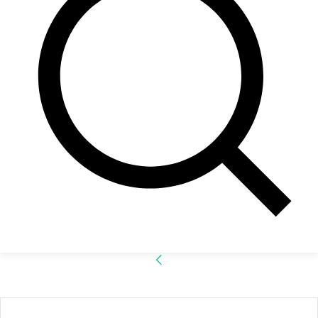
Accede
¡Bienvenido! Ingresa en tu cuenta