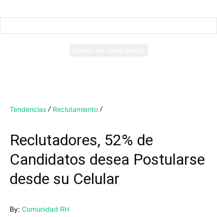
Recuperación de contraseña
Recupera tu contraseña
tu correo electrónico
Se te ha enviado una contraseña por correo electrónico.
Tendencias
Reclutamiento
Reclutadores, 52% de
Candidatos desea Postularse
desde su Celular
By:
Comunidad RH