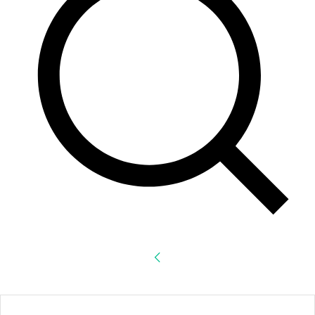
Accede
¡Bienvenido! Ingresa en tu cuenta