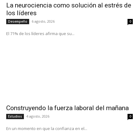
La neurociencia como solución al estrés de
los líderes
6 agosto, 2026
Desempeño
0
El 71% de los líderes afirma que su...
Construyendo la fuerza laboral del mañana
4 agosto, 2026
Estudios
0
En un momento en que la confianza en el...