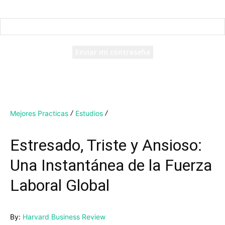
Recuperación de contraseña
Recupera tu contraseña
tu correo electrónico
Se te ha enviado una contraseña por correo electrónico.
Mejores Practicas
Estudios
Estresado, Triste y Ansioso:
Una Instantánea de la Fuerza
Laboral Global
By:
Harvard Business Review