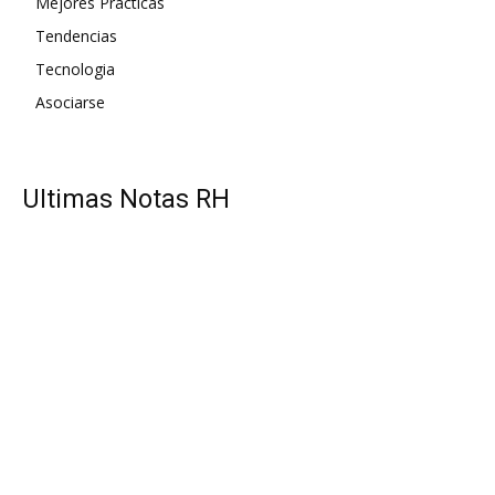
Mejores Prácticas
Tendencias
Tecnologia
Asociarse
UItimas Notas RH