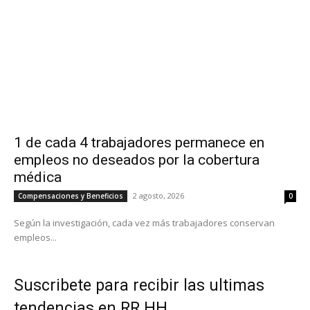
1 de cada 4 trabajadores permanece en
empleos no deseados por la cobertura
médica
2 agosto, 2026
Compensaciones y Beneficios
0
Según la investigación, cada vez más trabajadores conservan
empleos...
Suscribete para recibir las ultimas
tendencias en RR.HH.