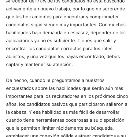
Alrededor del 70% de los candidatos no está buscando
activamente un nuevo trabajo, por lo que no sorprende
que las herramientas para encontrar y comprometer
candidatos sigan siendo muy importantes. Con muchas
habilidades bajo demanda en escasez, depender de las
aplicaciones ya no es suficiente. Tienes que salir y
encontrar los candidatos correctos para tus roles
abiertos, y una vez que los hayas encontrado, debes
captar y mantener su atención.
De hecho, cuando le preguntamos a nuestros
encuestados sobre las habilidades que serán aún más
importantes para los reclutadores en los próximos cinco
años, los candidatos pasivos que participaron salieron a
la cabeza. Y esa habilidad es más fácil de desarrollar
cuando tiene herramientas poderosas a su disposición
que le permiten limitar rápidamente su búsqueda,
establecer una conexión sólida y atraer candidatos a su