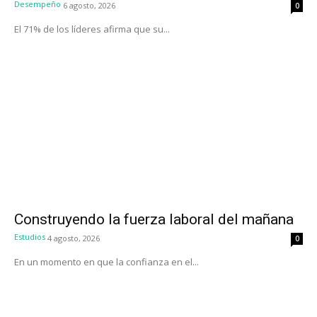
Desempeño
6 agosto, 2026
0
El 71% de los líderes afirma que su...
Construyendo la fuerza laboral del mañana
Estudios
4 agosto, 2026
0
En un momento en que la confianza en el...