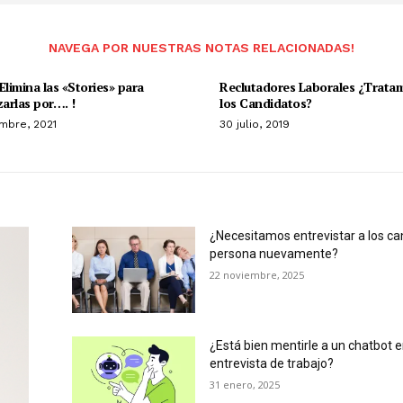
NAVEGA POR NUESTRAS NOTAS RELACIONADAS!
Elimina las «Stories» para
Reclutadores Laborales ¿Trata
arlas por…. !
los Candidatos?
mbre, 2021
30 julio, 2019
¿Necesitamos entrevistar a los ca
persona nuevamente?
22 noviembre, 2025
¿Está bien mentirle a un chatbot 
entrevista de trabajo?
31 enero, 2025