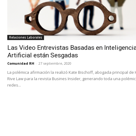
Relaciones Laborales
Las Video Entrevistas Basadas en Inteligenci
Artificial están Sesgadas
Comunidad RH
-
27 septiembre, 2020
La polémica afirmación la realizó Kate Bischoff, abogada principal de
Rive Law para la revista Busines Insider, generando toda una polémi
redes...