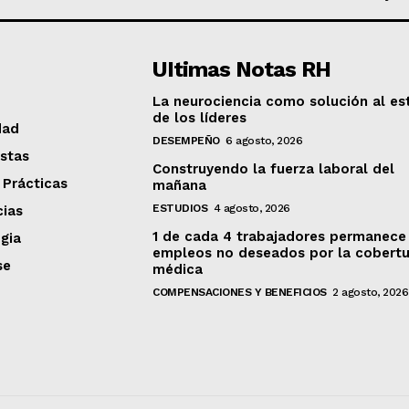
UItimas Notas RH
La neurociencia como solución al es
de los líderes
dad
DESEMPEÑO
6 agosto, 2026
stas
Construyendo la fuerza laboral del
 Prácticas
mañana
ESTUDIOS
4 agosto, 2026
ias
1 de cada 4 trabajadores permanece
gia
empleos no deseados por la cobertu
se
médica
COMPENSACIONES Y BENEFICIOS
2 agosto, 2026