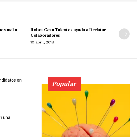
mos mal a
Robot Caza Talentos ayuda a Reclutar
Colaboradores
10 abril, 2018
ndidatos en
Popular
en una