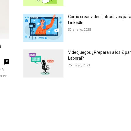
Cómo crear vídeos atractivos para
LinkedIn
30 enero, 2025
a
Videojuegos ¿Preparan a los Z pa
Laboral?
0
25 mayo, 2023
 HR
ca en