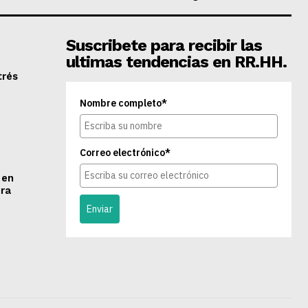
Suscribete para recibir las
ultimas tendencias en RR.HH.
trés
Nombre completo*
Correo electrónico*
 en
ra
Enviar