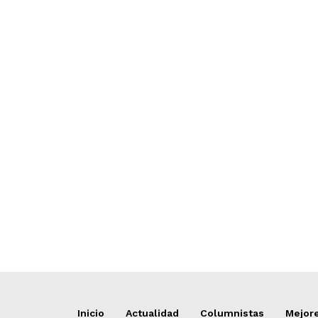
Inicio
Actualidad
Columnistas
Mejore