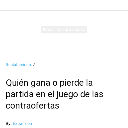
Recuperación de contraseña
Recupera tu contraseña
tu correo electrónico
Se te ha enviado una contraseña por correo electrónico.
Reclutamiento
Quién gana o pierde la
partida en el juego de las
contraofertas
By:
Expansion