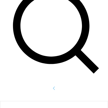
Accede
¡Bienvenido! Ingresa en tu cuenta