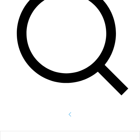
Accede
¡Bienvenido! Ingresa en tu cuenta