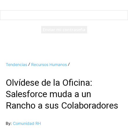
Recuperación de contraseña
Recupera tu contraseña
tu correo electrónico
Se te ha enviado una contraseña por correo electrónico.
Tendencias
Recursos Humanos
Olvídese de la Oficina:
Salesforce muda a un
Rancho a sus Colaboradores
By:
Comunidad RH