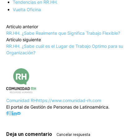
Tendencias en RR.HH.
Vuelta Oficina
Artículo anterior
RR.HH. ¿Sabe Realmente que Significa Trabajo Flexible?
Artículo siguiente
RR.HH. ¿Sabe cuál es el Lugar de Trabajo Optimo para su
Organización?
Comunidad RH
https://www.comunidad-rh.com
El portal de Gestión de Personas de Latinoamérica.
Deja un comentario
Cancelar respuesta