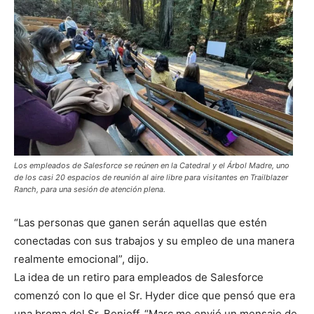
Los empleados de Salesforce se reúnen en la Catedral y el Árbol Madre, uno
de los casi 20 espacios de reunión al aire libre para visitantes en Trailblazer
Ranch, para una sesión de atención plena.
“Las personas que ganen serán aquellas que estén
conectadas con sus trabajos y su empleo de una manera
realmente emocional”, dijo.
La idea de un retiro para empleados de Salesforce
comenzó con lo que el Sr. Hyder dice que pensó que era
una broma del Sr. Benioff. “Marc me envió un mensaje de