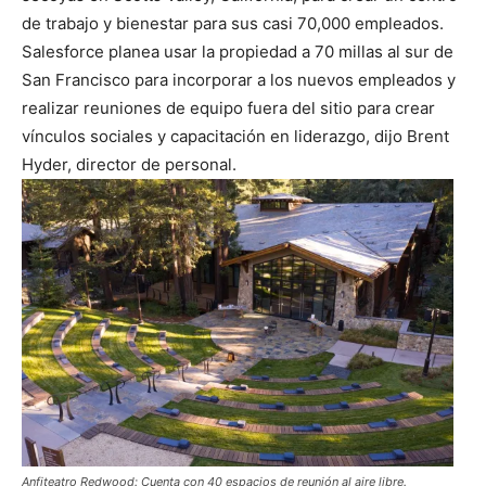
de trabajo y bienestar para sus casi 70,000 empleados.
Salesforce planea usar la propiedad a 70 millas al sur de
San Francisco para incorporar a los nuevos empleados y
realizar reuniones de equipo fuera del sitio para crear
vínculos sociales y capacitación en liderazgo, dijo Brent
Hyder, director de personal.
Anfiteatro Redwood: Cuenta con 40 espacios de reunión al aire libre.