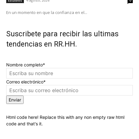
4 agosto, 2026
Estudios
0
En un momento en que la confianza en el...
Suscribete para recibir las ultimas
tendencias en RR.HH.
Nombre completo*
Correo electrónico*
Enviar
Html code here! Replace this with any non empty raw html
code and that's it.