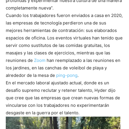
profundas y experimentar nuestra cultura de una manera
completamente nueva”.
Cuando los trabajadores fueron enviados a casa en 2020,
las empresas de tecnología perdieron una de sus
mejores herramientas de contratación: sus elaborados
espacios de oficina. Los eventos virtuales han tenido que
servir como sustitutos de las comidas gratuitas, los
masajes y las clases de ejercicios, mientras que las
reuniones de
Zoom
han reemplazado a las reuniones en
los jardines, en las canchas de voleibol de playa y
alrededor de la mesa de
ping-pong
.
En el mercado laboral ajustado actual, donde es un
desafío supremo reclutar y retener talento, Hyder dijo
que cree que las empresas que crean nuevas formas de
vincularse con los trabajadores no experimentarán
desgaste en la guerra por el talento.