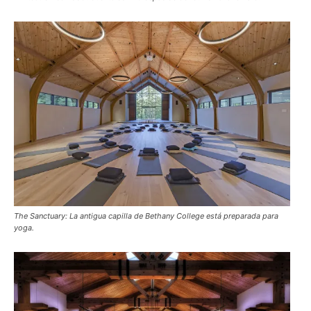
The Sanctuary: La antigua capilla de Bethany College está preparada para
yoga.