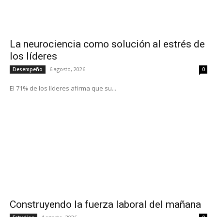
La neurociencia como solución al estrés de
los líderes
6 agosto, 2026
Desempeño
0
El 71% de los líderes afirma que su...
Construyendo la fuerza laboral del mañana