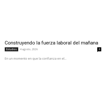
Construyendo la fuerza laboral del mañana
4 agosto, 2026
Estudios
0
En un momento en que la confianza en el...