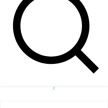
Accede
¡Bienvenido! Ingresa en tu cuenta