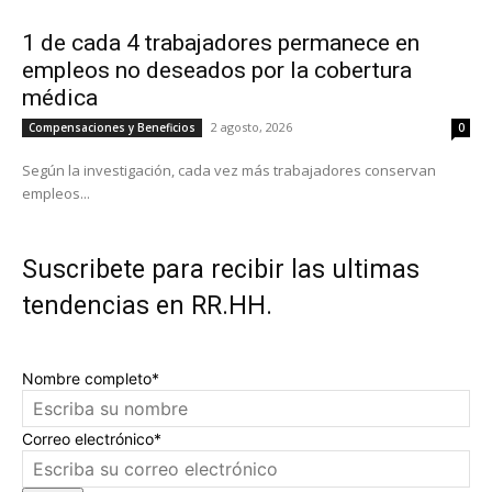
1 de cada 4 trabajadores permanece en
empleos no deseados por la cobertura
médica
2 agosto, 2026
Compensaciones y Beneficios
0
Según la investigación, cada vez más trabajadores conservan
empleos...
Suscribete para recibir las ultimas
tendencias en RR.HH.
Nombre completo*
Correo electrónico*