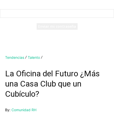
Recuperación de contraseña
Recupera tu contraseña
tu correo electrónico
Se te ha enviado una contraseña por correo electrónico.
Tendencias
Talento
La Oficina del Futuro ¿Más
una Casa Club que un
Cubículo?
By:
Comunidad RH