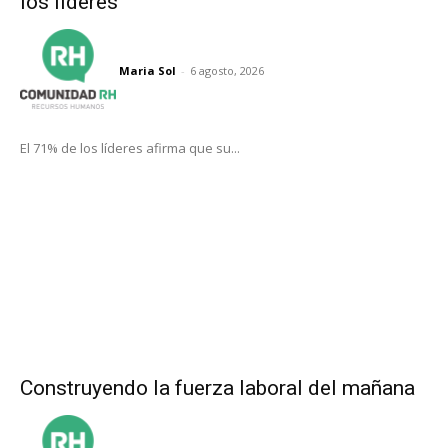
los líderes
Maria Sol
-
6 agosto, 2026
El 71% de los líderes afirma que su...
Construyendo la fuerza laboral del mañana