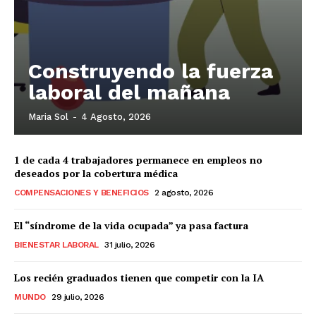
Construyendo la fuerza
laboral del mañana
Maria Sol
-
4 Agosto, 2026
1 de cada 4 trabajadores permanece en empleos no
deseados por la cobertura médica
COMPENSACIONES Y BENEFICIOS
2 agosto, 2026
El “síndrome de la vida ocupada” ya pasa factura
BIENESTAR LABORAL
31 julio, 2026
Los recién graduados tienen que competir con la IA
MUNDO
29 julio, 2026