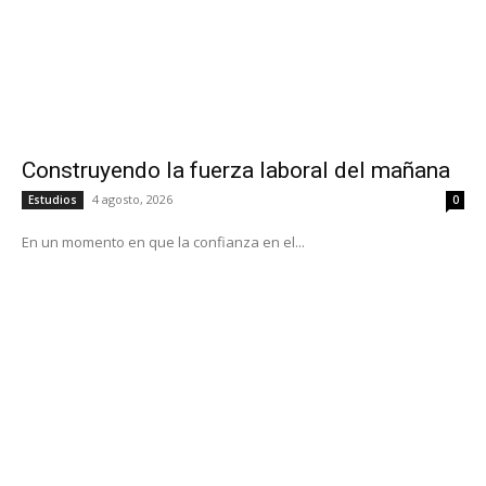
Construyendo la fuerza laboral del mañana
4 agosto, 2026
Estudios
0
En un momento en que la confianza en el...