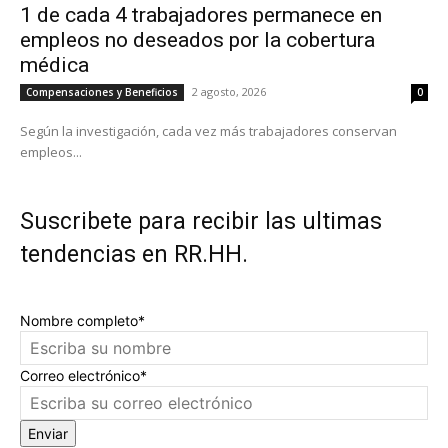
1 de cada 4 trabajadores permanece en
empleos no deseados por la cobertura
médica
2 agosto, 2026
Compensaciones y Beneficios
0
Según la investigación, cada vez más trabajadores conservan
empleos...
Suscribete para recibir las ultimas
tendencias en RR.HH.
Nombre completo*
Correo electrónico*
Enviar