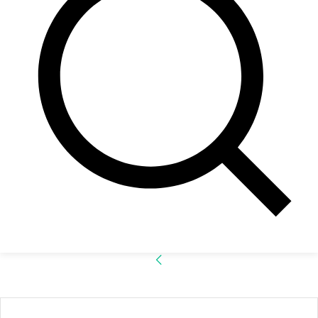
Accede
¡Bienvenido! Ingresa en tu cuenta