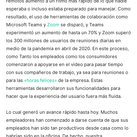
remotos aumentó a un ritmo más rápido de lo que nadie
esperaba o incluso estaba preparado para manejar. Como
resultado, el uso de herramientas de colaboración como
Microsoft Teams y
Zoom
se disparó, y Teams
experimentó un aumento de hasta un 70% y Zoom superó
los 300 millones de usuarios de reuniones diarias en
medio de la pandemia en abril de 2020. En este proceso,
como Tanto los empleados como los consumidores
comenzaron a apoyarse en el video para pasar tiempo
con sus compañeros de trabajo, ya sea para reuniones o
para las
«horas felices»
de la empresa. Estas
herramientas desarrollaron sus funcionalidades para
hacer que la experiencia del usuario fuera más fluida.
Lo cual generó un avance rápido hasta hoy. Muchos
empleadores han comenzado a darse cuenta de que sus
empleados han sido tan productivos desde casa como lo
habrían sido en la oficina. De hecho, nuestra