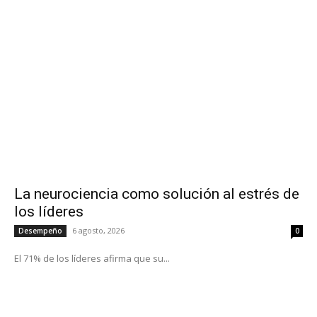
La neurociencia como solución al estrés de
los líderes
6 agosto, 2026
Desempeño
0
El 71% de los líderes afirma que su...