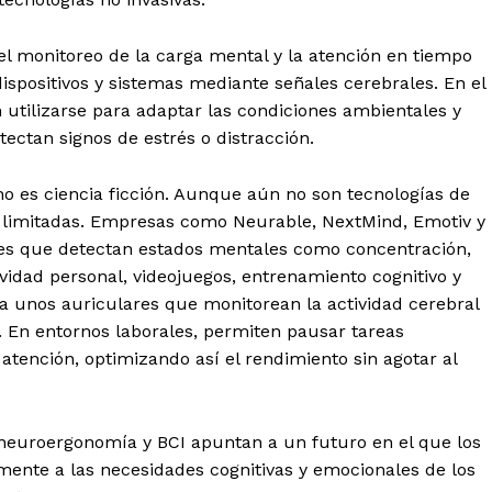
el monitoreo de la carga mental y la atención en tiempo
 dispositivos y sistemas mediante señales cerebrales. En el
n utilizarse para adaptar las condiciones ambientales y
ectan signos de estrés o distracción.
no es ciencia ficción. Aunque aún no son tecnologías de
es limitadas. Empresas como Neurable, NextMind, Emotiv y
iles que detectan estados mentales como concentración,
tividad personal, videojuegos, entrenamiento cognitivo y
za unos auriculares que monitorean la actividad cerebral
. En entornos laborales, permiten pausar tareas
tención, optimizando así el rendimiento sin agotar al
n neuroergonomía y BCI apuntan a un futuro en el que los
ente a las necesidades cognitivas y emocionales de los