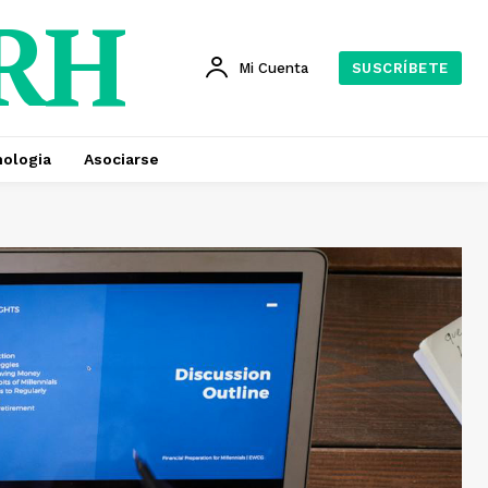
 RH
Mi Cuenta
SUSCRÍBETE
ologia
Asociarse