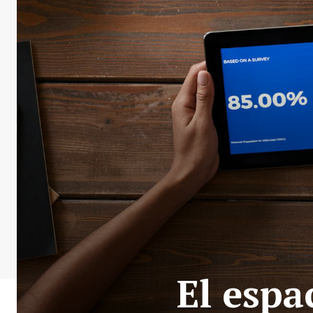
El espa