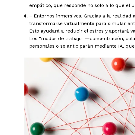
empático, que responde no solo a lo que el us
– Entornos inmersivos. Gracias a la realidad
transformarse virtualmente para simular ento
Esto ayudará a reducir el estrés y aportará v
Los “modos de trabajo” —concentración, cola
personales o se anticiparán mediante IA, que 