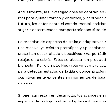
Actualmente, las investigaciones se centran en 
real para ajustar tareas y entornos, y controlar
futuro, los datos sobre el estado mental podría
sugerir determinados comportamientos si se det
La creación de espacios de trabajo adaptativos 
uso masivo, ya existen prototipos y aplicacion
Muse han desarrollado dispositivos EEG portát
relajación o estrés. Estos se utilizan en produc
bienestar. Por ejemplo, Neurable ya comerciali
para detectar estados de fatiga o concentración
cognitivamente exigentes en momentos de baja a
usuario.
Si bien aún están en desarrollo, los avances e
espacios de trabajo podrán adaptarse dinámicam