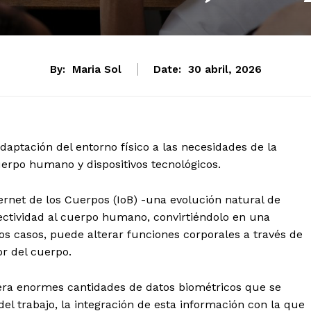
By:
Maria Sol
Date:
30 abril, 2026
aptación del entorno físico a las necesidades de la
uerpo humano y dispositivos tecnológicos.
ernet de los Cuerpos (IoB) -una evolución natural de
nectividad al cuerpo humano, convirtiéndolo en una
os casos, puede alterar funciones corporales a través de
or del cuerpo.
nera enormes cantidades de datos biométricos que se
l trabajo, la integración de esta información con la que