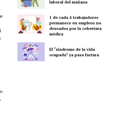
laboral del mañana
de
1 de cada 4 trabajadores
permanece en empleos no
deseados por la cobertura
l
médica
a
El “síndrome de la vida
ocupada” ya pasa factura
on
,