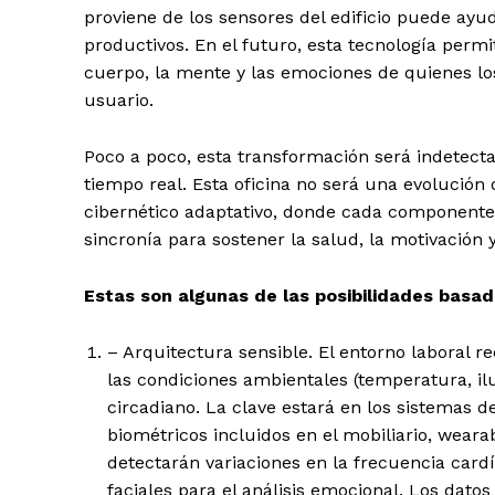
proviene de los sensores del edificio puede ayu
productivos. En el futuro, esta tecnología permit
cuerpo, la mente y las emociones de quienes los
usuario.
Poco a poco, esta transformación será indetect
tiempo real. Esta oficina no será una evolución 
cibernético adaptativo, donde cada componente 
sincronía para sostener la salud, la motivación 
Estas son algunas de las posibilidades basad
– Arquitectura sensible. El entorno laboral 
las condiciones ambientales (temperatura, ilum
circadiano. La clave estará en los sistemas 
biométricos incluidos en el mobiliario, wear
detectarán variaciones en la frecuencia cardía
faciales para el análisis emocional. Los dato