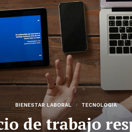
BIENESTAR LABORAL
TECNOLOGIA
cio de trabajo re