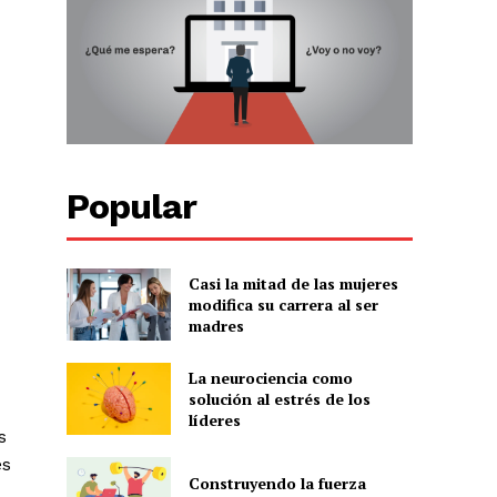
Popular
Casi la mitad de las mujeres
modifica su carrera al ser
madres
La neurociencia como
solución al estrés de los
líderes
s
es
Construyendo la fuerza