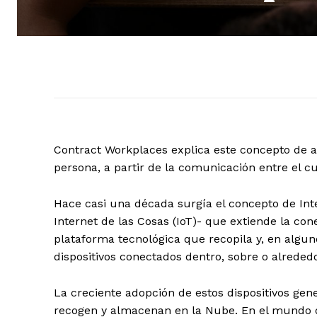
Contract Workplaces explica este concepto de ad
persona, a partir de la comunicación entre el c
Hace casi una década surgía el concepto de Int
Internet de las Cosas (IoT)- que extiende la co
plataforma tecnológica que recopila y, en algun
dispositivos conectados dentro, sobre o alreded
La creciente adopción de estos dispositivos ge
recogen y almacenan en la Nube. En el mundo de