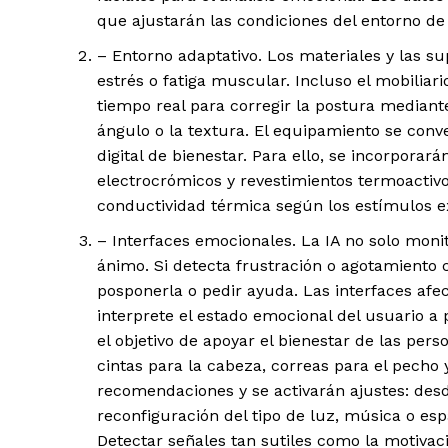
que ajustarán las condiciones del entorno d
– Entorno adaptativo. Los materiales y las su
estrés o fatiga muscular. Incluso el mobiliar
tiempo real para corregir la postura mediant
ángulo o la textura. El equipamiento se conv
digital de bienestar. Para ello, se incorpora
electrocrómicos y revestimientos termoactivo
conductividad térmica según los estímulos e
– Interfaces emocionales. La IA no solo moni
ánimo. Si detecta frustración o agotamiento c
posponerla o pedir ayuda. Las interfaces afe
interprete el estado emocional del usuario a p
el objetivo de apoyar el bienestar de las per
cintas para la cabeza, correas para el pecho 
recomendaciones y se activarán ajustes: des
reconfiguración del tipo de luz, música o espa
Detectar señales tan sutiles como la motivaci