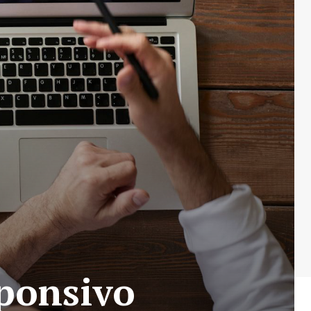
sponsivo