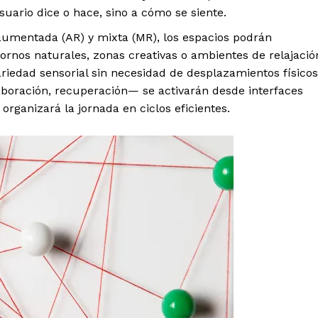
uario dice o hace, sino a cómo se siente.
 aumentada (AR) y mixta (MR), los espacios podrán
rnos naturales, zonas creativas o ambientes de relajació
ariedad sensorial sin necesidad de desplazamientos físicos
boración, recuperación— se activarán desde interfaces
organizará la jornada en ciclos eficientes.