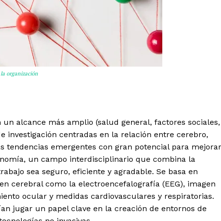
 la organización
on un alcance más amplio (salud general, factores sociales,
de investigación centradas en la relación entre cerebro,
as tendencias emergentes con gran potencial para mejora
gonomía, un campo interdisciplinario que combina la
rabajo sea seguro, eficiente y agradable. Se basa en
gen cerebral como la electroencefalografía (EEG), imagen
iento ocular y medidas cardiovasculares y respiratorias.
an jugar un papel clave en la creación de entornos de
ecnologías no invasivas.