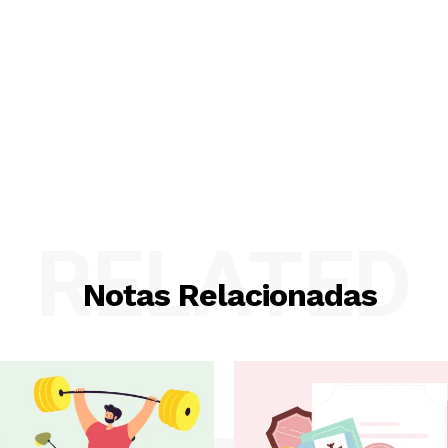
RELATED
Notas Relacionadas