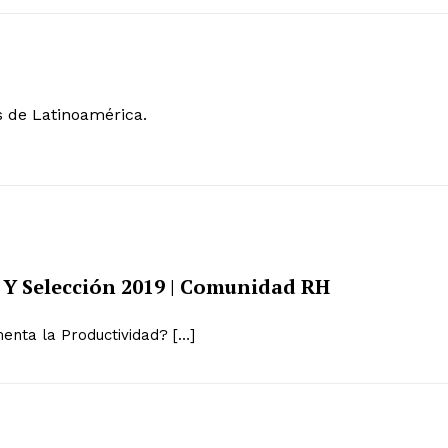
s de Latinoamérica.
Y Selección 2019 | Comunidad RH
enta la Productividad? […]