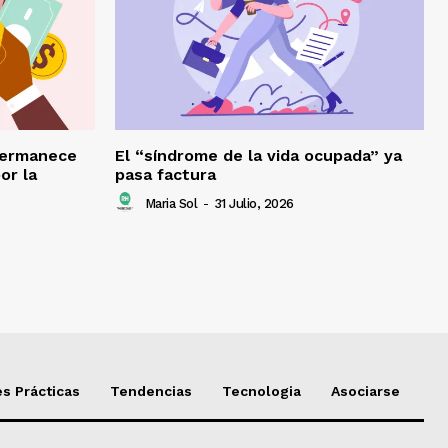
permanece
El “síndrome de la vida ocupada” ya
or la
pasa factura
Maria Sol
-
31 Julio, 2026
s Prácticas
Tendencias
Tecnologia
Asociarse