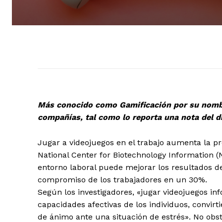
Más conocido como Gamificación por su nombre
compañías, tal como lo reporta una nota del d
Jugar a videojuegos en el trabajo aumenta la p
National Center for Biotechnology Information (
entorno laboral puede mejorar los resultados 
compromiso de los trabajadores en un 30%.
Según los investigadores, «jugar videojuegos i
capacidades afectivas de los individuos, convir
de ánimo ante una situación de estrés». No obs