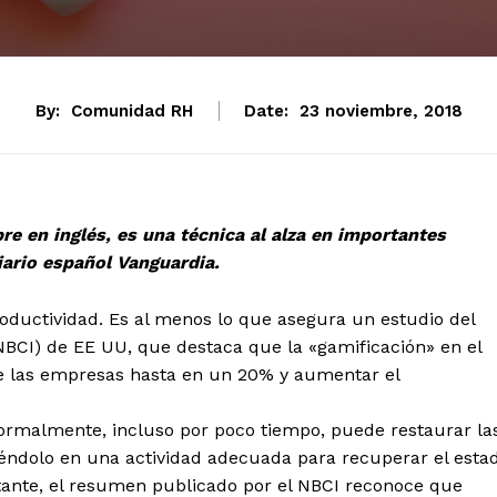
By:
Comunidad RH
Date:
23 noviembre, 2018
 en inglés, es una técnica al alza en importantes
iario español Vanguardia.
roductividad. Es al menos lo que asegura un estudio del
NBCI) de EE UU, que destaca que la «gamificación» en el
de las empresas hasta en un 20% y aumentar el
nformalmente, incluso por poco tiempo, puede restaurar la
tiéndolo en una actividad adecuada para recuperar el esta
tante, el resumen publicado por el NBCI reconoce que