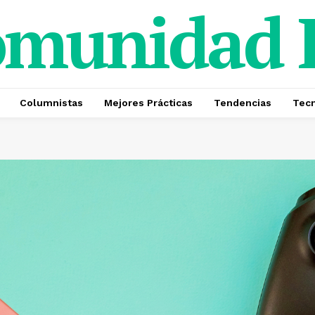
omunidad
Columnistas
Mejores Prácticas
Tendencias
Tecn