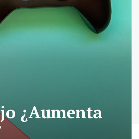
ajo ¿Aumenta
?