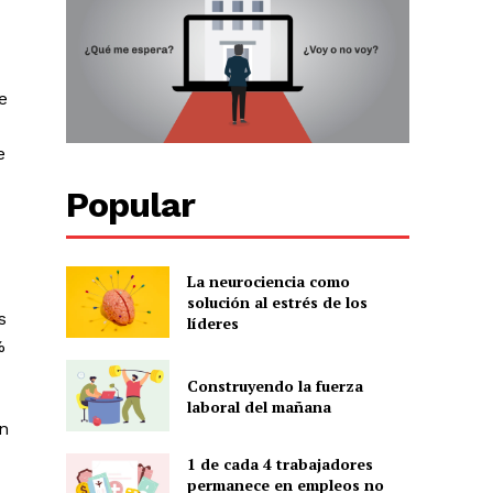
e
e
Popular
La neurociencia como
solución al estrés de los
s
líderes
%
Construyendo la fuerza
laboral del mañana
an
1 de cada 4 trabajadores
permanece en empleos no