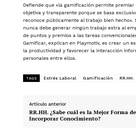
Defiende que «la gamificación permite premiar
objetiva y transparente porque se basa exclusi
reconoce públicamente al trabajo bien hecho». S
nunca debe generar ningún trabajo extra al emp
de puntos y premios a las tareas convencionales
Gamificar, explican en Playmotiv, es crear un es
la productividad y favorecer la interacción inf
personales entre ellos.
Estrés Laboral
Gamificación
RR.HH.
TAGS
Artículo anterior
RR.HH. ¿Sabe cuál es la Mejor Forma de
Incorporar Conocimiento?