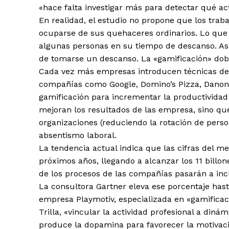
«hace falta investigar más para detectar qué ac
En realidad, el estudio no propone que los trab
ocuparse de sus quehaceres ordinarios. Lo que 
algunas personas en su tiempo de descanso. As
de tomarse un descanso. La «gamificación» dobl
Cada vez más empresas introducen técnicas de 
compañías como Google, Domino’s Pizza, Danone,
gamificación para incrementar la productividad
mejoran los resultados de las empresa, sino qu
organizaciones (reduciendo la rotación de pers
absentismo laboral.
La tendencia actual indica que las cifras del m
próximos años, llegando a alcanzar los 11 billon
de los procesos de las compañías pasarán a inc
La consultora Gartner eleva ese porcentaje hast
empresa Playmotiv, especializada en «gamificac
Trilla, «vincular la actividad profesional a din
produce la dopamina para favorecer la motivaci