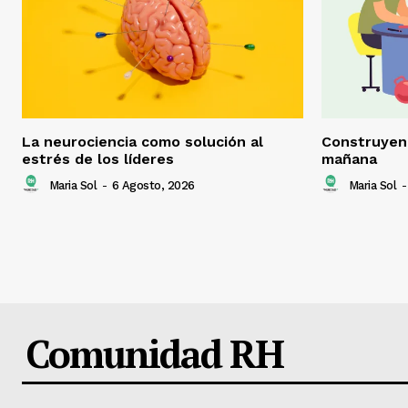
La neurociencia como solución al
Construyend
estrés de los líderes
mañana
Maria Sol
-
6 Agosto, 2026
Maria Sol
-
Comunidad RH