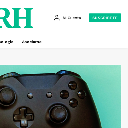
 RH
Mi Cuenta
SUSCRÍBETE
ologia
Asociarse