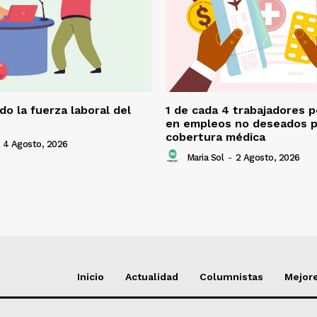
o la fuerza laboral del
1 de cada 4 trabajadores 
en empleos no deseados p
cobertura médica
4 Agosto, 2026
Maria Sol
-
2 Agosto, 2026
Inicio
Actualidad
Columnistas
Mejore