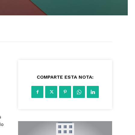
3757
COMPARTE ESTA NOTA:
s
do