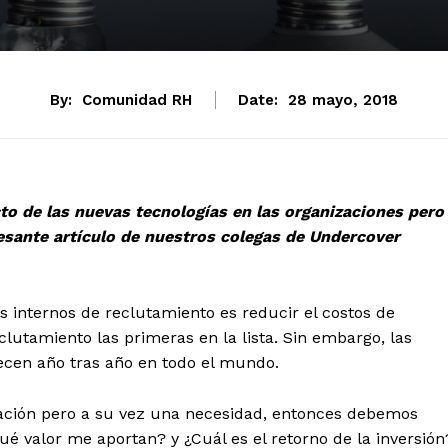
By:
Comunidad RH
Date:
28 mayo, 2018
o de las nuevas tecnologías en las organizaciones pero
esante artículo de nuestros colegas de Undercover
os internos de reclutamiento es reducir el costos de
clutamiento las primeras en la lista.
Sin embargo, las
ecen año tras año en todo el mundo.
ación pero a su vez una necesidad, entonces debemos
ué valor me aportan? y ¿Cuál es el retorno de la inversión