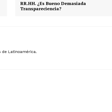
RR.HH. ¿Es Bueno Demasiada
Transpareciencia?
s de Latinoamérica.