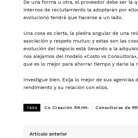
De una forma u otra, el proveedor debe ser la 
internos de reclutamiento la adoptarán por ell
evolucionó tendrá que hacerse a un lado.
Una cosa es cierta, la piedra angular de una re
asociación y respeto mutuo;
y estas son las cos
evolución del negocio está llevando a la adquis
nos alejamos del modelo «Costo vs Consultora»
que es lo mejor para ahorrar tiempo y darle la 
Investigue bien.
Exija lo mejor de sus agencias 
rendimiento y su relación con ellos.
Co Creación RR.HH.
Consultoras de RR
TAGS
Artículo anterior