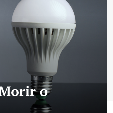
Morir o