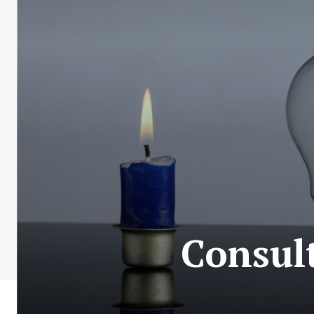
Consul