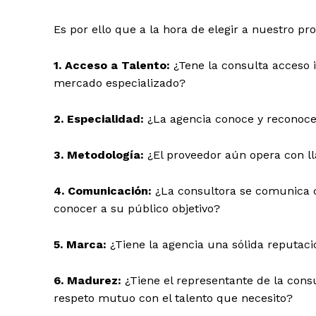
Es por ello que a la hora de elegir a nuestro p
1. Acceso a Talento:
¿Tene la consulta acceso i
mercado especializado?
2.
Especialidad:
¿La agencia conoce y reconoce
3. Metodología:
¿El proveedor aún opera con ll
4. Comunicación:
¿La consultora se comunica c
conocer a su público objetivo?
5.
Marca:
¿Tiene la agencia una sólida reputac
6. Madurez:
¿Tiene el representante de la consu
respeto mutuo con el talento que necesito?