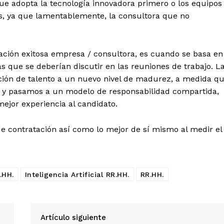
que adopta la tecnología innovadora primero o los equipos
os, ya que lamentablemente, la consultora que no
lación exitosa empresa / consultora, es cuando se basa en
as que se deberían discutir en las reuniones de trabajo.
L
ición de talento a un nuevo nivel de madurez, a medida q
, y pasamos a un modelo de responsabilidad compartida,
mejor experiencia al candidato.
de contratación así como lo mejor de sí mismo al medir el
.HH.
Inteligencia Artificial RR.HH.
RR.HH.
Artículo siguiente