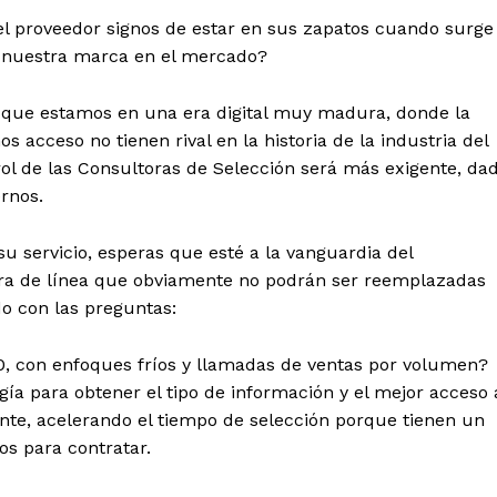
l proveedor signos de estar en sus zapatos cuando surge
 nuestra marca en el mercado?
 que e
stamos en una era digital muy madura, donde la
mos acceso no tienen rival en la historia de la industria del
ol de las Consultoras de Selección será más exigente, da
rnos.
u servicio, esperas que esté a la vanguardia del
uera de línea que obviamente no podrán ser reemplazadas
do con las preguntas:
0, con enfoques fríos y llamadas de ventas por volumen?
gía para obtener el tipo de información y el mejor acceso 
ente, acelerando el tiempo de selección porque tienen un
os para contratar.