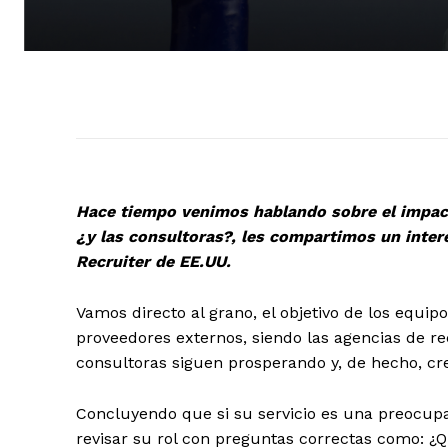
Hace tiempo venimos hablando sobre el impact
¿y las consultoras?, les compartimos un inter
Recruiter de EE.UU.
Vamos directo al grano, el objetivo de los equip
proveedores externos, siendo las agencias de re
consultoras siguen prosperando y, de hecho, cr
Concluyendo que si su servicio es una preocup
revisar su rol con preguntas correctas como:
¿Q