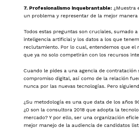
7.
Profesionalismo inquebrantable:
¿Muestra e
un problema y representar de la mejor manera
Todos estas preguntas son cruciales, sumado a
inteligencia artificial y los datos a los que tene
reclutamiento. Por lo cual, entendemos que el r
que ya no solo competirán con los recursos inte
Cuando le pides a una agencia de contratación s
compromiso digital, así como de la relación f
nunca por las nuevas tecnologías. Pero siguien
¿Su metodología es una que data de los años 9
¿O son la consultora 2018 que adopta la tecnolo
mercado? Y por ello, ser una
organización efici
mejor manejo de la audiencia de candidatos list