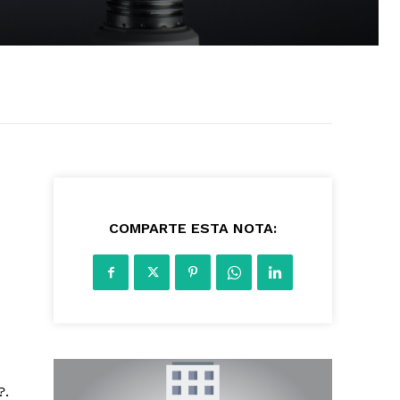
3923
COMPARTE ESTA NOTA:
?.