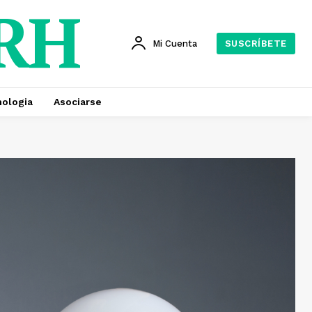
 RH
Mi Cuenta
SUSCRÍBETE
ologia
Asociarse