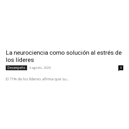
La neurociencia como solución al estrés de
los líderes
6 agosto, 2026
Desempeño
0
El 71% de los líderes afirma que su...