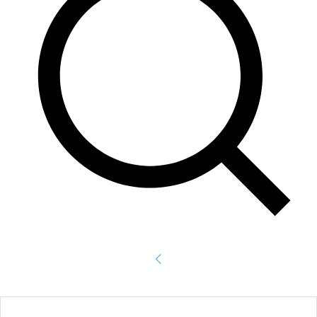
Accede
¡Bienvenido! Ingresa en tu cuenta