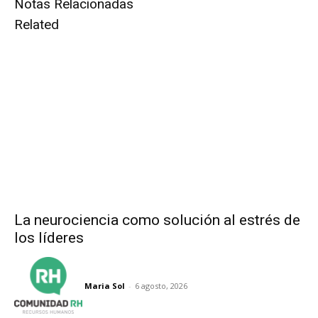
Notas Relacionadas
Related
La neurociencia como solución al estrés de
los líderes
Maria Sol
-
6 agosto, 2026