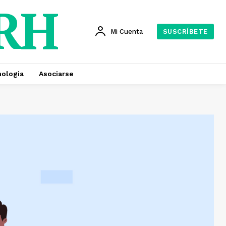
 RH
Mi Cuenta
SUSCRÍBETE
ologia
Asociarse