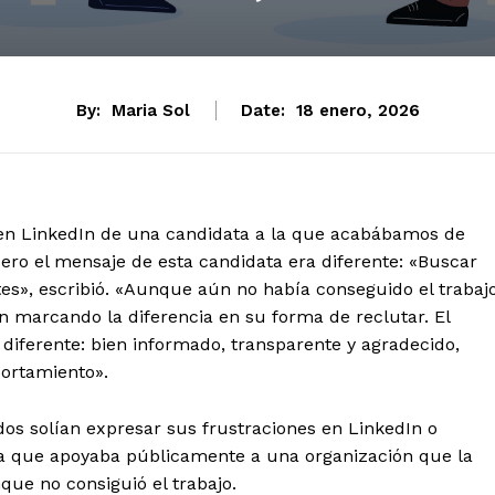
By:
Maria Sol
Date:
18 enero, 2026
en LinkedIn de una candidata a la que acabábamos de
Pero el mensaje de esta candidata era diferente: «Buscar
ntes», escribió. «Aunque aún no había conseguido el trabaj
 marcando la diferencia en su forma de reclutar. El
diferente: bien informado, transparente y agradecido,
portamiento».
os solían expresar sus frustraciones en LinkedIn o
a que apoyaba públicamente a una organización que la
que no consiguió el trabajo.