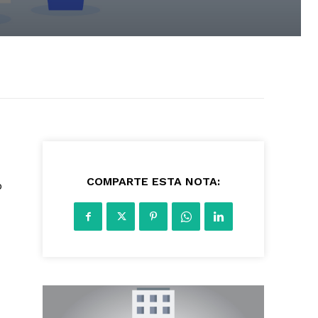
292
COMPARTE ESTA NOTA:
o