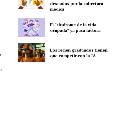
deseados por la cobertura
médica
El “síndrome de la vida
ocupada” ya pasa factura
Los recién graduados tienen
a
que competir con la IA
o