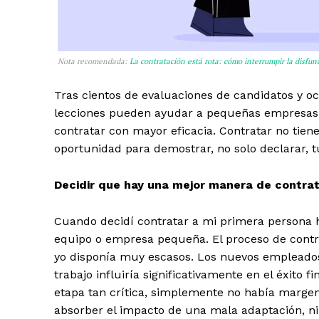
Nota recomendada:
La contratación está rota: cómo interrumpir la disfun
Tras cientos de evaluaciones de candidatos y o
lecciones pueden ayudar a pequeñas empresas 
contratar con mayor eficacia. Contratar no tien
oportunidad para demostrar, no solo declarar, t
Decidir que hay una mejor manera de contra
Cuando decidí contratar a mi primera persona 
equipo o empresa pequeña. El proceso de contr
yo disponía muy escasos. Los nuevos empleados
trabajo influiría significativamente en el éxito 
etapa tan crítica, simplemente no había margen
absorber el impacto de una mala adaptación, ni