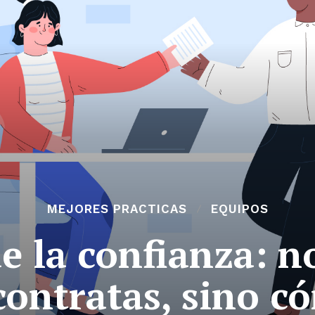
MEJORES PRACTICAS
EQUIPOS
e la confianza: no
contratas, sino c