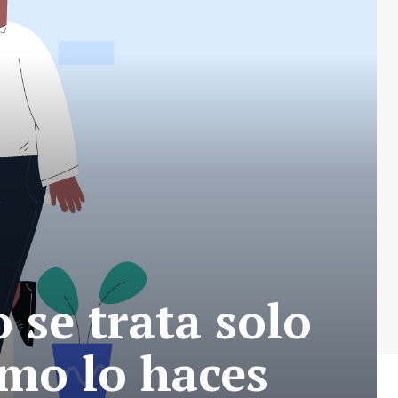
 se trata solo
ómo lo haces