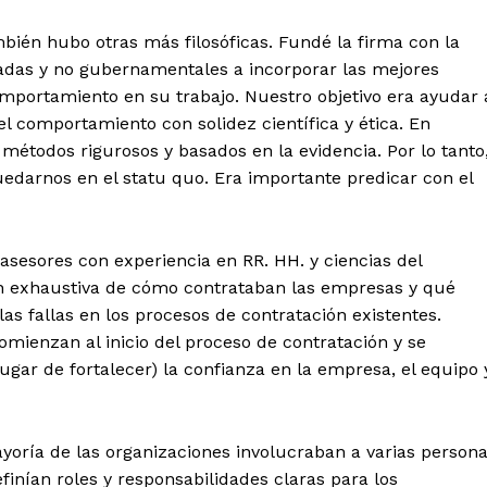
bién hubo otras más filosóficas. Fundé la firma con la
ivadas y no gubernamentales a incorporar las mejores
omportamiento en su trabajo. Nuestro objetivo era ayudar 
el comportamiento con solidez científica y ética. En
todos rigurosos y basados ​​en la evidencia. Por lo tanto
edarnos en el statu quo. Era importante predicar con el
 asesores con experiencia en RR. HH. y ciencias del
 exhaustiva de cómo contrataban las empresas y qué
as fallas en los procesos de contratación existentes.
mienzan al inicio del proceso de contratación y se
ugar de fortalecer) la confianza en la empresa, el equipo 
oría de las organizaciones involucraban a varias person
finían roles y responsabilidades claras para los