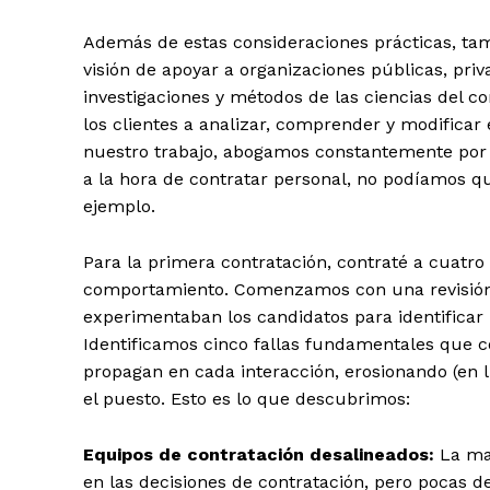
Además de estas consideraciones prácticas, tam
visión de apoyar a organizaciones públicas, pr
investigaciones y métodos de las ciencias del c
los clientes a analizar, comprender y modificar 
nuestro trabajo, abogamos constantemente por mé
a la hora de contratar personal, no podíamos qu
ejemplo.
Para la primera contratación, contraté a cuatro
comportamiento. Comenzamos con una revisión
experimentaban los candidatos para identificar l
Identificamos cinco fallas fundamentales que co
propagan en cada interacción, erosionando (en l
el puesto. Esto es lo que descubrimos:
Equipos de contratación desalineados:
La may
en las decisiones de contratación, pero pocas de