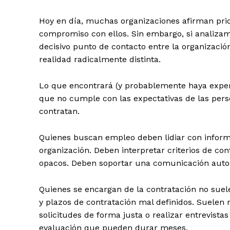
Hoy en día, muchas organizaciones afirman prio
compromiso con ellos. Sin embargo, si analizam
decisivo punto de contacto entre la organizac
realidad radicalmente distinta.
Lo que encontrará (y probablemente haya expe
que no cumple con las expectativas de las pers
contratan.
Quienes buscan empleo deben lidiar con informa
organización. Deben interpretar criterios de c
opacos. Deben soportar una comunicación automa
Quienes se encargan de la contratación no suele
y plazos de contratación mal definidos. Suelen 
solicitudes de forma justa o realizar entrevista
evaluación que pueden durar meses.