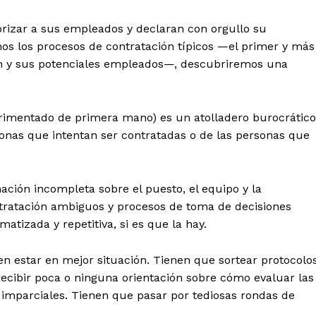
rizar a sus empleados y declaran con orgullo su
os los procesos de contratación típicos —el primer y más
ión y sus potenciales empleados—, descubriremos una
rimentado de primera mano) es un atolladero burocrático
onas que intentan ser contratadas o de las personas que
ción incompleta sobre el puesto, el equipo y la
ontratación ambiguos y procesos de toma de decisiones
tizada y repetitiva, si es que la hay.
n estar en mejor situación. Tienen que sortear protocolo
recibir poca o ninguna orientación sobre cómo evaluar las
s imparciales. Tienen que pasar por tediosas rondas de