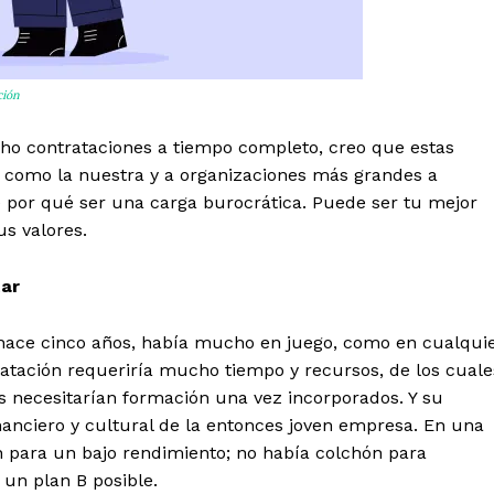
ción
cho contrataciones a tiempo completo, creo que estas
como la nuestra y a organizaciones más grandes a
e por qué ser una carga burocrática. Puede ser tu mejor
us valores.
tar
hace cinco años, había mucho en juego, como en cualqui
atación requeriría mucho tiempo y recursos, de los cuale
 necesitarían formación una vez incorporados. Y su
financiero y cultural de la entonces joven empresa. En una
 para un bajo rendimiento; no había colchón para
 un plan B posible.