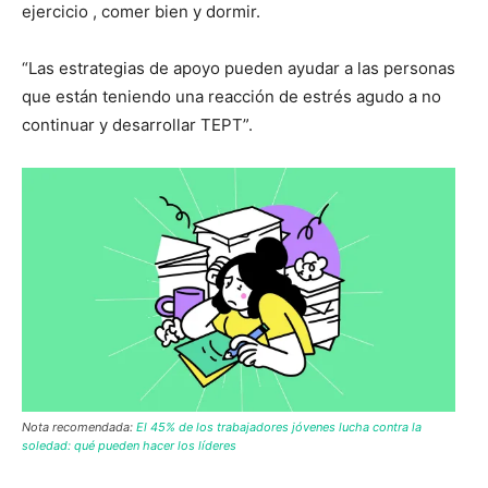
ejercicio , comer bien y dormir.
“Las estrategias de apoyo pueden ayudar a las personas
que están teniendo una reacción de estrés agudo a no
continuar y desarrollar TEPT”.
Nota recomendada:
El 45% de los trabajadores jóvenes lucha contra la
soledad: qué pueden hacer los líderes