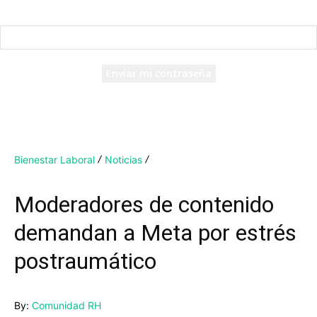
Recuperación de contraseña
Recupera tu contraseña
tu correo electrónico
Se te ha enviado una contraseña por correo electrónico.
Bienestar Laboral
Noticias
Moderadores de contenido
demandan a Meta por estrés
postraumático
By:
Comunidad RH