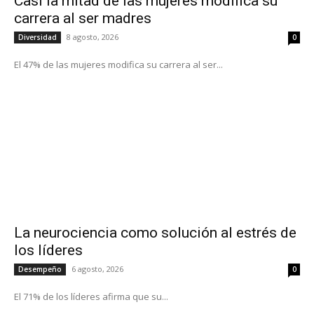
Casi la mitad de las mujeres modifica su
carrera al ser madres
8 agosto, 2026
Diversidad
0
El 47% de las mujeres modifica su carrera al ser...
La neurociencia como solución al estrés de
los líderes
6 agosto, 2026
Desempeño
0
El 71% de los líderes afirma que su...