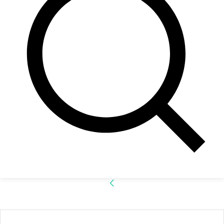
Accede
¡Bienvenido! Ingresa en tu cuenta