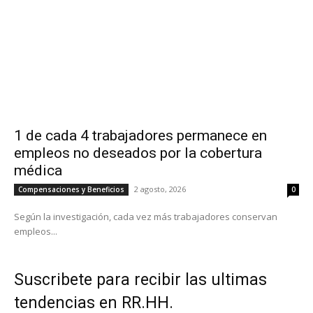
1 de cada 4 trabajadores permanece en
empleos no deseados por la cobertura
médica
2 agosto, 2026
Compensaciones y Beneficios
0
Según la investigación, cada vez más trabajadores conservan
empleos...
Suscribete para recibir las ultimas
tendencias en RR.HH.