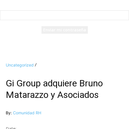
Recuperación de contraseña
Recupera tu contraseña
tu correo electrónico
Se te ha enviado una contraseña por correo electrónico.
Uncategorized
Gi Group adquiere Bruno
Matarazzo y Asociados
By:
Comunidad RH
Date: