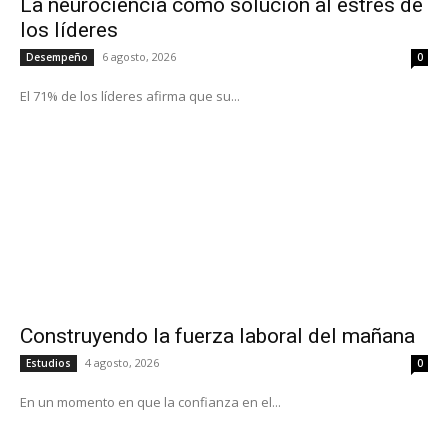
La neurociencia como solución al estrés de
los líderes
6 agosto, 2026
Desempeño
0
El 71% de los líderes afirma que su...
Construyendo la fuerza laboral del mañana
4 agosto, 2026
Estudios
0
En un momento en que la confianza en el...