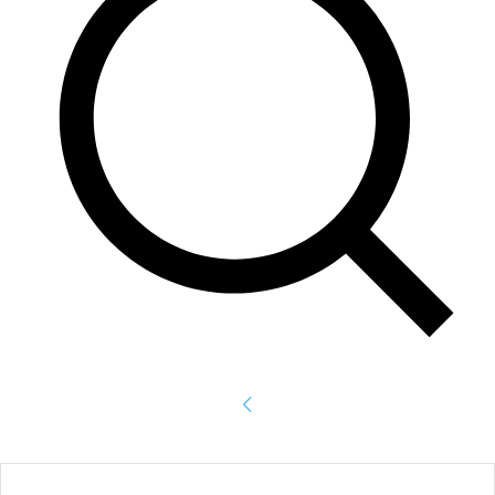
Accede
¡Bienvenido! Ingresa en tu cuenta