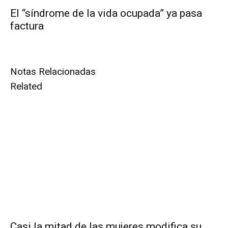
El “síndrome de la vida ocupada” ya pasa
factura
Notas Relacionadas
Related
Casi la mitad de las mujeres modifica su