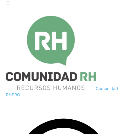
Comunidad
RH
PRO