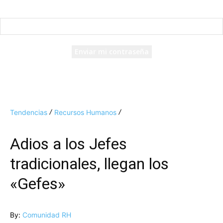
Recuperación de contraseña
Recupera tu contraseña
tu correo electrónico
Se te ha enviado una contraseña por correo electrónico.
Tendencias
Recursos Humanos
Adios a los Jefes
tradicionales, llegan los
«Gefes»
By:
Comunidad RH