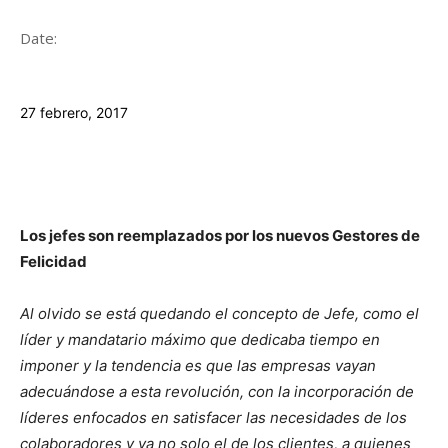
Date:
27 febrero, 2017
Los jefes son reemplazados por
los
nuevos Gestores de
Felicidad
Al olvido se está quedando el concepto de Jefe, como el
líder y mandatario máximo que dedicaba tiempo en
imponer y la tendencia es que las empresas vayan
adecuándose a esta revolución, con la incorporación de
líderes enfocados en satisfacer las necesidades de los
colaboradores y ya no solo el de los clientes, a quienes