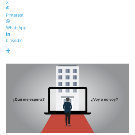
X
Pinterest
WhatsApp
Linkedin