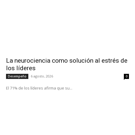
La neurociencia como solución al estrés de
los líderes
6 agosto, 2026
Desempeño
0
El 71% de los líderes afirma que su...