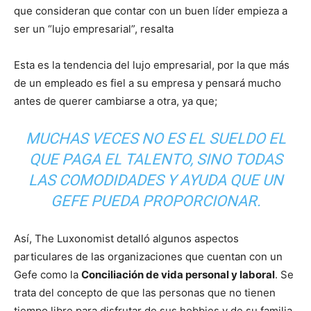
que consideran que contar con un buen líder empieza a
ser un “lujo empresarial”, resalta
Esta es la tendencia del lujo empresarial, por la que más
de un empleado es fiel a su empresa y pensará mucho
antes de querer cambiarse a otra, ya que;
MUCHAS VECES NO ES EL SUELDO EL
QUE PAGA EL TALENTO, SINO TODAS
LAS COMODIDADES Y AYUDA QUE UN
GEFE PUEDA PROPORCIONAR.
Así, The Luxonomist detalló algunos aspectos
particulares de las organizaciones que cuentan con un
Gefe como la
Conciliación de vida personal y laboral
. Se
trata del concepto de que las personas que no tienen
tiempo libre para disfrutar de sus hobbies y de su familia,