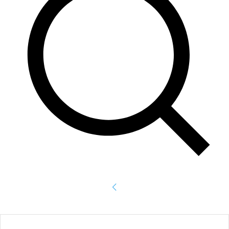
Accede
¡Bienvenido! Ingresa en tu cuenta