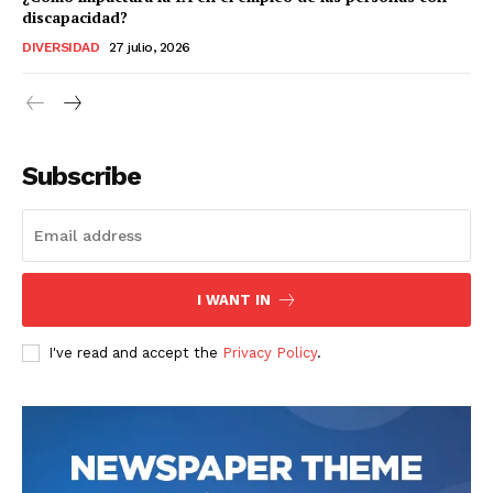
discapacidad?
DIVERSIDAD
27 julio, 2026
Subscribe
I WANT IN
I've read and accept the
Privacy Policy
.