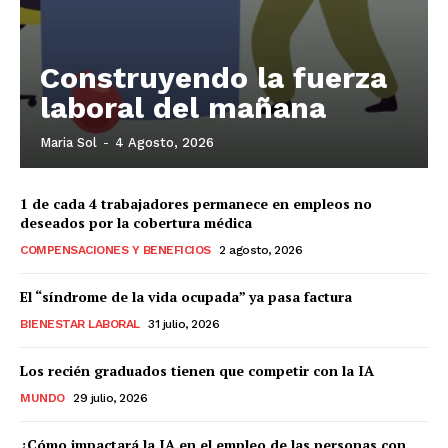
Construyendo la fuerza
laboral del mañana
Maria Sol
-
4 Agosto, 2026
1 de cada 4 trabajadores permanece en empleos no
deseados por la cobertura médica
COMPENSACIONES Y BENEFICIOS
2 agosto, 2026
El “síndrome de la vida ocupada” ya pasa factura
BIENESTAR LABORAL
31 julio, 2026
Los recién graduados tienen que competir con la IA
MUNDO
29 julio, 2026
¿Cómo impactará la IA en el empleo de las personas con