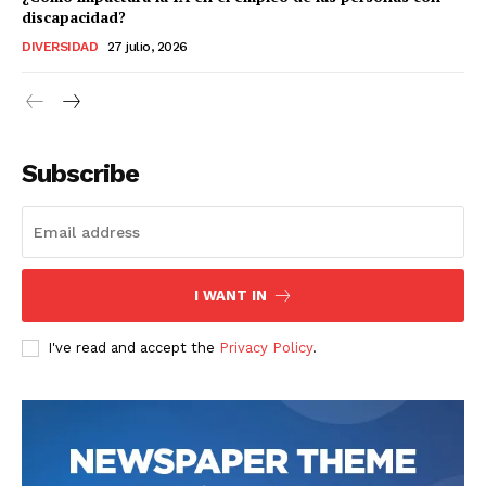
discapacidad?
DIVERSIDAD
27 julio, 2026
Subscribe
I WANT IN
I've read and accept the
Privacy Policy
.