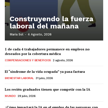
Construyendo la fuerza
laboral del mañana
Maria Sol
-
4 Agosto, 2026
1 de cada 4 trabajadores permanece en empleos no
deseados por la cobertura médica
COMPENSACIONES Y BENEFICIOS
2 agosto, 2026
El “síndrome de la vida ocupada” ya pasa factura
BIENESTAR LABORAL
31 julio, 2026
Los recién graduados tienen que competir con la IA
MUNDO
29 julio, 2026
¿Cómo impactará la IA en el empleo de las personas con