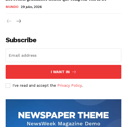
MUNDO
29 julio, 2026
Subscribe
I WANT IN
I've read and accept the
Privacy Policy
.