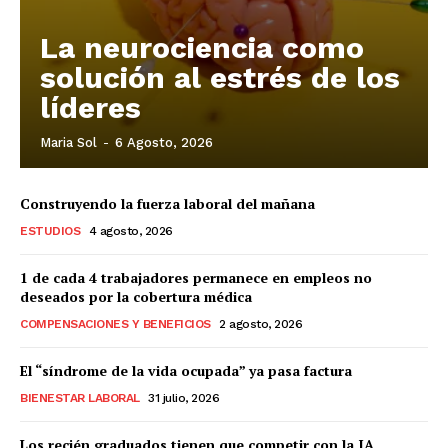
La neurociencia como
solución al estrés de los
líderes
Maria Sol
-
6 Agosto, 2026
Construyendo la fuerza laboral del mañana
ESTUDIOS
4 agosto, 2026
1 de cada 4 trabajadores permanece en empleos no
deseados por la cobertura médica
COMPENSACIONES Y BENEFICIOS
2 agosto, 2026
El “síndrome de la vida ocupada” ya pasa factura
BIENESTAR LABORAL
31 julio, 2026
Los recién graduados tienen que competir con la IA