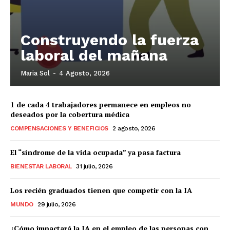
Construyendo la fuerza
laboral del mañana
Maria Sol
-
4 Agosto, 2026
1 de cada 4 trabajadores permanece en empleos no
deseados por la cobertura médica
COMPENSACIONES Y BENEFICIOS
2 agosto, 2026
El “síndrome de la vida ocupada” ya pasa factura
BIENESTAR LABORAL
31 julio, 2026
Los recién graduados tienen que competir con la IA
MUNDO
29 julio, 2026
¿Cómo impactará la IA en el empleo de las personas con