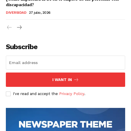
discapacidad?
DIVERSIDAD
27 julio, 2026
Subscribe
I WANT IN
I've read and accept the
Privacy Policy
.