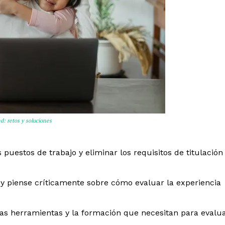
d: retos y soluciones
 puestos de trabajo y eliminar los requisitos de titulación
s y piense críticamente sobre cómo evaluar la experiencia
las herramientas y la formación que necesitan para evalu