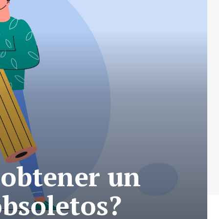
 obtener un
obsoletos?