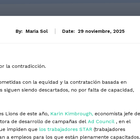
By:
Maria Sol
Date:
29 noviembre, 2025
r la contradicción.
ometidas con la equidad y la contratación basada en
s siguen siendo descartados, no por falta de capacidad,
es Lions de este año,
Karin Kimbrough,
economista jefe d
ctora de desarrollo de campañas del
Ad Council
, en el
 que impiden que
los trabajadores STAR
(trabajadores
edan a empleos para los que están plenamente capacitados