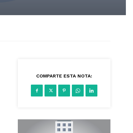
386
COMPARTE ESTA NOTA:
e
.