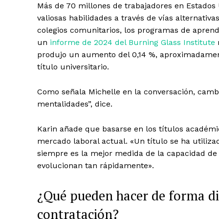
Más de 70 millones de trabajadores en Estados 
valiosas habilidades a través de vías alternativa
colegios comunitarios, los programas de aprendi
un
informe de 2024 del Burning Glass Institute
r
produjo un aumento del 0,14 %, aproximadament
título universitario.
Como señala Michelle en la conversación, cambi
mentalidades”, dice.
Karin añade que basarse en los títulos académi
mercado laboral actual. «Un título se ha utiliza
siempre es la mejor medida de la capacidad de
evolucionan tan rápidamente».
¿Qué pueden hacer de forma di
contratación?