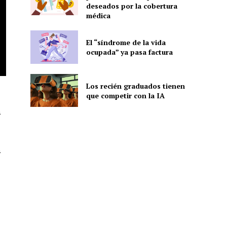
deseados por la cobertura
médica
El “síndrome de la vida
ocupada” ya pasa factura
Los recién graduados tienen
que competir con la IA
a
a