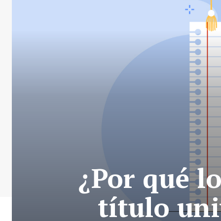
¿Por qué l
título un