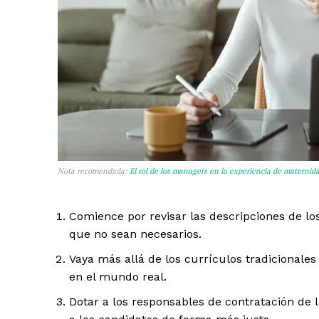
Nota recomendada:
El rol de los managers en la experiencia de maternida
Comience por revisar las descripciones de los
que no sean necesarios.
Vaya más allá de los currículos tradicionale
en el mundo real.
Dotar a los responsables de contratación de 