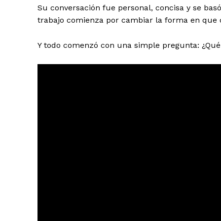
Su conversación fue personal, concisa y se bas
trabajo comienza por cambiar la forma en que d
Y todo comenzó con una simple pregunta: ¿Qué 