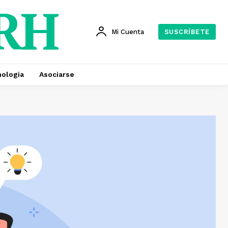
 RH
Mi Cuenta
SUSCRÍBETE
ologia
Asociarse