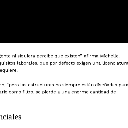
gente ni siquiera percibe que existen”, afirma Michelle.
quisitos laborales, que por defecto exigen una licenciatur
equiere.
en, “pero las estructuras no siempre están diseñadas par
tario como filtro, se pierde a una enorme cantidad de
nciales