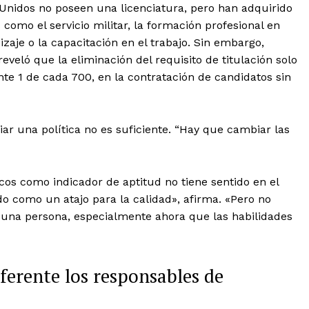
Unidos no poseen una licenciatura, pero han adquirido
s como el servicio militar, la formación profesional en
zaje o la capacitación en el trabajo. Sin embargo,
eveló que la eliminación del requisito de titulación solo
e 1 de cada 700, en la contratación de candidatos sin
ar una política no es suficiente. “Hay que cambiar las
cos como indicador de aptitud no tiene sentido en el
do como un atajo para la calidad», afirma. «Pero no
 una persona, especialmente ahora que las habilidades
ferente los responsables de