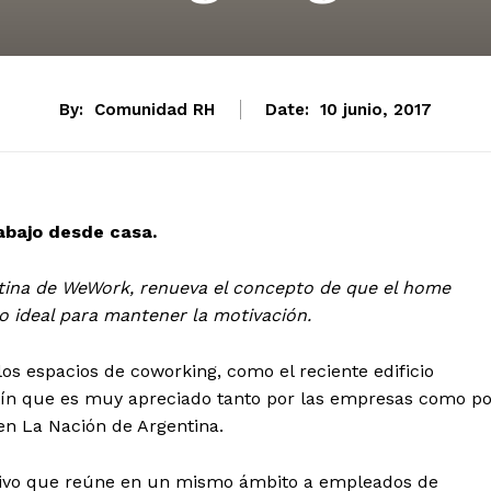
By:
Comunidad RH
Date:
10 junio, 2017
abajo desde casa.
atina de WeWork, renueva el concepto de que el home
o ideal para mantener la motivación.
los espacios de coworking, como el reciente edificio
rtín que es muy apreciado tanto por las empresas como po
 en La Nación de Argentina.
tivo que reúne en un mismo ámbito a empleados de