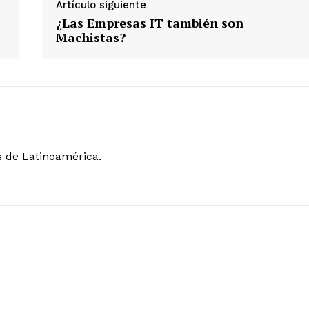
Artículo siguiente
¿Las Empresas IT también son
Machistas?
s de Latinoamérica.