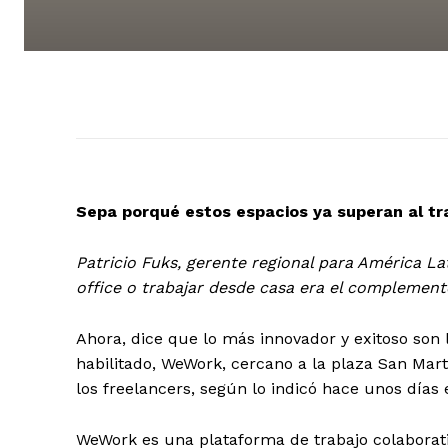
Sepa porqué estos espacios ya superan al tr
Patricio Fuks, gerente regional para América L
office o trabajar desde casa era el complement
Ahora, dice que lo más innovador y exitoso son 
habilitado, WeWork, cercano a la plaza San Ma
los freelancers, según lo indicó hace unos días
WeWork es una plataforma de trabajo colabora