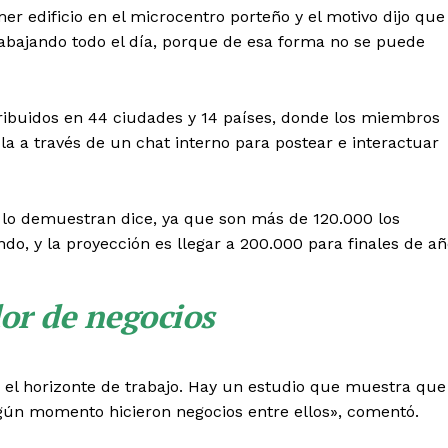
er edificio en el microcentro porteño y el motivo dijo que
abajando todo el día, porque de esa forma no se puede
tribuidos en 44 ciudades y 14 países, donde los miembros
a a través de un chat interno para postear e interactuar
í lo demuestran dice, ya que son más de 120.000 los
, y la proyección es llegar a 200.000 para finales de añ
or de negocios
el horizonte de trabajo. Hay un estudio que muestra que
ún momento hicieron negocios entre ellos», comentó.