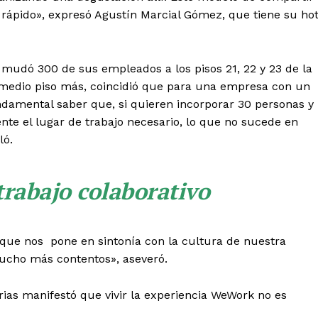
 rápido», expresó Agustín Marcial Gómez, que tiene su ho
udó 300 de sus empleados a los pisos 21, 22 y 23 de la
medio piso más, coincidió que para una empresa con un
ndamental saber que, si quieren incorporar 30 personas y
nte el lugar de trabajo necesario, lo que no sucede en
ló.
rabajo colaborativo
 que nos pone en sintonía con la cultura de nuestra
ucho más contentos», aseveró.
arias manifestó que vivir la experiencia WeWork no es