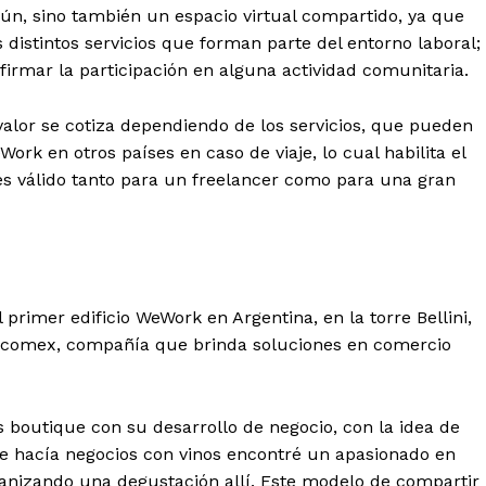
mún, sino también un espacio virtual compartido, ya que
 distintos servicios que forman parte del entorno laboral;
irmar la participación en alguna actividad comunitaria.
alor se cotiza dependiendo de los servicios, que pueden
rk en otros países en caso de viaje, lo cual habilita el
 es válido tanto para un freelancer como para una gran
primer edificio WeWork en Argentina, en la torre Bellini,
olcomex, compañía que brinda soluciones en comercio
 boutique con su desarrollo de negocio, con la idea de
ue hacía negocios con vinos encontré un apasionado en
anizando una degustación allí. Este modelo de compartir