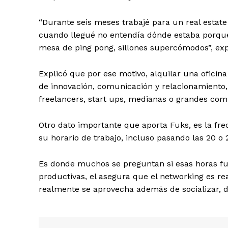
“Durante seis meses trabajé para un real estat
cuando llegué no entendía dónde estaba porqu
mesa de ping pong, sillones supercómodos”, exp
Explicó que por ese motivo, alquilar una oficin
de innovación, comunicación y relacionamiento,
freelancers, start ups, medianas o grandes com
Otro dato importante que aporta Fuks, es la fr
su horario de trabajo, incluso pasando las 20 o
Es donde muchos se preguntan si esas horas fu
productivas, el asegura que el networking es 
realmente se aprovecha además de socializar, d