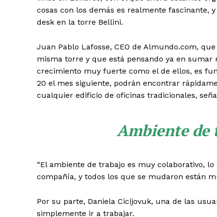
cosas con los demás es realmente fascinante, y
desk en la torre Bellini.
Juan Pablo Lafosse, CEO de Almundo.com, que m
misma torre y que está pensando ya en sumar 
crecimiento muy fuerte como el de ellos, es fu
20 el mes siguiente, podrán encontrar rápidame
cualquier edificio de oficinas tradicionales, seña
Ambiente de t
“El ambiente de trabajo es muy colaborativo, lo
compañía, y todos los que se mudaron están m
Por su parte, Daniela Cicijovuk, una de las usu
simplemente ir a trabajar.