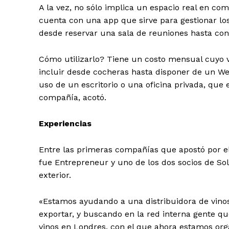
A la vez, no sólo implica un espacio real en co
cuenta con una app que sirve para gestionar los
desde reservar una sala de reuniones hasta conf
Cómo utilizarlo? Tiene un costo mensual cuyo v
incluir desde cocheras hasta disponer de un WeWo
uso de un escritorio o una oficina privada, que
compañía, acotó.
Experiencias
Entre las primeras compañías que apostó por el 
fue Entrepreneur y uno de los dos socios de S
exterior.
«Estamos ayudando a una distribuidora de vinos
exportar, y buscando en la red interna gente q
vinos en Londres, con el que ahora estamos org