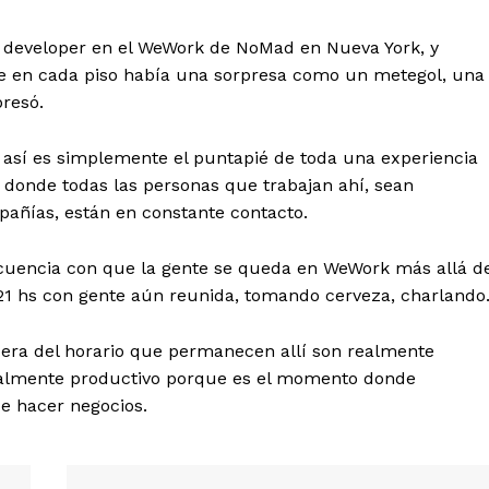
e developer en el WeWork de NoMad en Nueva York, y
e en cada piso había una sorpresa como un metegol, una
resó.
a así es simplemente el puntapié de toda una experiencia
 donde todas las personas que trabajan ahí, sean
pañías, están en constante contacto.
ecuencia con que la gente se queda en WeWork más allá d
 21 hs con gente aún reunida, tomando cerveza, charlando
era del horario que permanecen allí son realmente
realmente productivo porque es el momento donde
e hacer negocios.