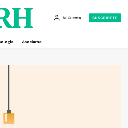
 RH
Mi Cuenta
SUSCRÍBETE
ologia
Asociarse