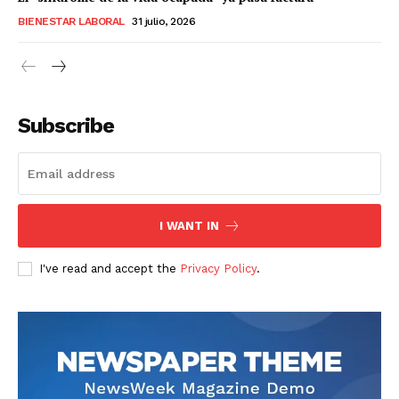
BIENESTAR LABORAL
31 julio, 2026
Subscribe
I WANT IN
I've read and accept the
Privacy Policy
.