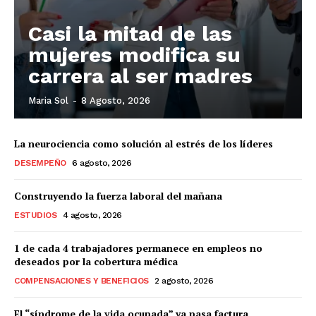
Casi la mitad de las
mujeres modifica su
carrera al ser madres
Maria Sol
-
8 Agosto, 2026
La neurociencia como solución al estrés de los líderes
DESEMPEÑO
6 agosto, 2026
Construyendo la fuerza laboral del mañana
ESTUDIOS
4 agosto, 2026
1 de cada 4 trabajadores permanece en empleos no
deseados por la cobertura médica
COMPENSACIONES Y BENEFICIOS
2 agosto, 2026
El “síndrome de la vida ocupada” ya pasa factura