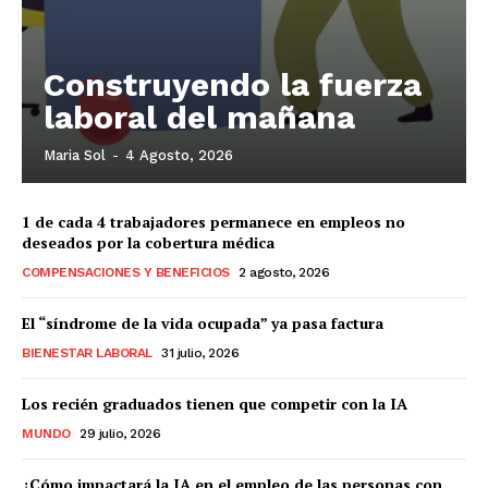
Construyendo la fuerza
laboral del mañana
Maria Sol
-
4 Agosto, 2026
1 de cada 4 trabajadores permanece en empleos no
deseados por la cobertura médica
COMPENSACIONES Y BENEFICIOS
2 agosto, 2026
El “síndrome de la vida ocupada” ya pasa factura
BIENESTAR LABORAL
31 julio, 2026
Los recién graduados tienen que competir con la IA
MUNDO
29 julio, 2026
¿Cómo impactará la IA en el empleo de las personas con