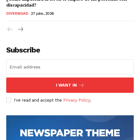
discapacidad?
DIVERSIDAD
27 julio, 2026
Subscribe
I WANT IN
I've read and accept the
Privacy Policy
.