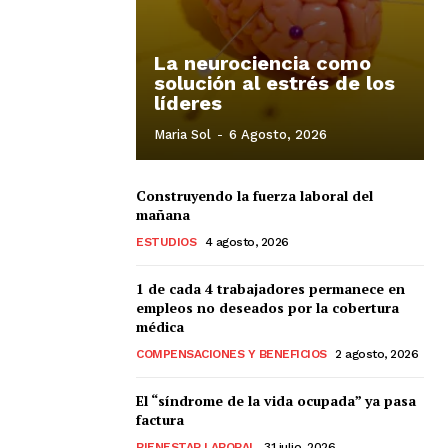
La neurociencia como
solución al estrés de los
líderes
Maria Sol
-
6 Agosto, 2026
Construyendo la fuerza laboral del
mañana
ESTUDIOS
4 agosto, 2026
1 de cada 4 trabajadores permanece en
empleos no deseados por la cobertura
médica
COMPENSACIONES Y BENEFICIOS
2 agosto, 2026
El “síndrome de la vida ocupada” ya pasa
factura
BIENESTAR LABORAL
31 julio, 2026