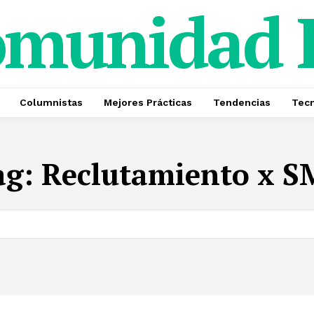
omunidad
Columnistas
Mejores Prácticas
Tendencias
Tecn
ag:
Reclutamiento x S