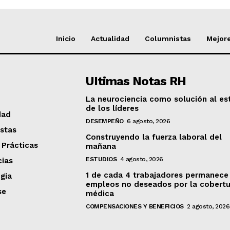
Inicio
Actualidad
Columnistas
Mejore
UItimas Notas RH
La neurociencia como solución al es
de los líderes
dad
DESEMPEÑO
6 agosto, 2026
stas
Construyendo la fuerza laboral del
 Prácticas
mañana
ESTUDIOS
4 agosto, 2026
ias
1 de cada 4 trabajadores permanece
gia
empleos no deseados por la cobertu
se
médica
COMPENSACIONES Y BENEFICIOS
2 agosto, 2026