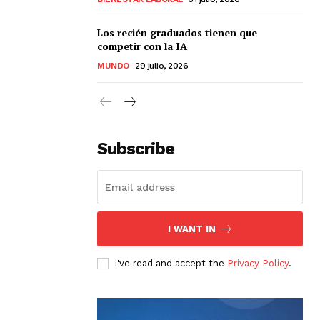
Los recién graduados tienen que
competir con la IA
MUNDO
29 julio, 2026
Subscribe
I WANT IN
I've read and accept the
Privacy Policy
.