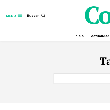
C
Buscar
MENU
Inicio
Actualidad
T