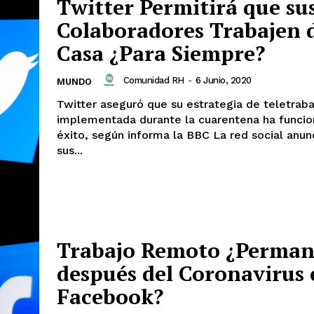
Twitter Permitirá que su
Colaboradores Trabajen 
Casa ¿Para Siempre?
Comunidad RH
-
6 Junio, 2020
MUNDO
Twitter aseguró que su estrategia de teletraba
implementada durante la cuarentena ha funci
éxito, según informa la BBC La red social anunció que
sus...
Trabajo Remoto ¿Perman
después del Coronavirus 
Facebook?