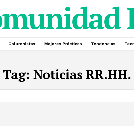
omunidad
Columnistas
Mejores Prácticas
Tendencias
Tecn
Tag:
Noticias RR.HH.