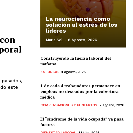
La neurociencia como
solución al estrés de los
líderes
 con
Maria Sol
-
6 Agosto, 2026
poral
Construyendo la fuerza laboral del
mañana
ESTUDIOS
4 agosto, 2026
s pasados,
1 de cada 4 trabajadores permanece en
ndo este
empleos no deseados por la cobertura
médica
COMPENSACIONES Y BENEFICIOS
2 agosto, 2026
El “síndrome de la vida ocupada” ya pasa
factura
BIENESTAR LABORAL
31 julio, 2026