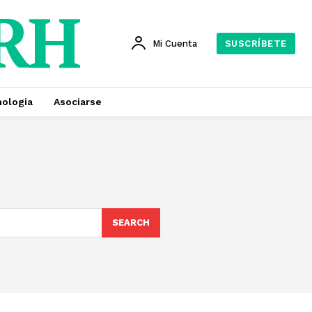
 RH
Mi Cuenta
SUSCRÍBETE
ologia
Asociarse
SEARCH