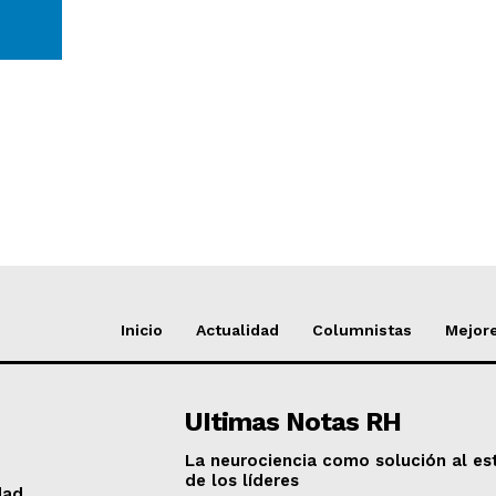
Inicio
Actualidad
Columnistas
Mejore
UItimas Notas RH
La neurociencia como solución al es
de los líderes
dad