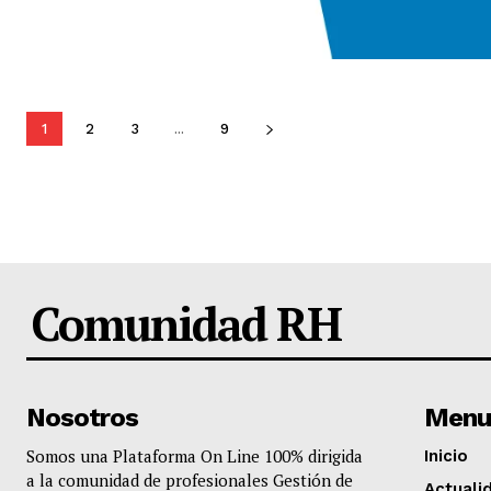
1
2
3
...
9
Comunidad RH
Nosotros
Menu
Somos una Plataforma On Line 100% dirigida
Inicio
a la comunidad de profesionales Gestión de
Actuali