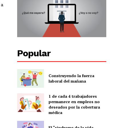
 a
Popular
Construyendo la fuerza
laboral del mañana
1 de cada 4 trabajadores
permanece en empleos no
deseados por la cobertura
médica
El “síndrome de la vida