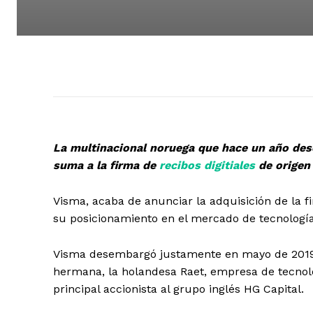
La multinacional noruega que hace un año de
suma a la firma de
recibos digitiales
de origen 
Visma, acaba de anunciar la adquisición de la f
su posicionamiento en el mercado de tecnología
Visma desembargó justamente en mayo de 2019 
hermana, la holandesa Raet, empresa de tecnol
principal accionista al grupo inglés HG Capital.