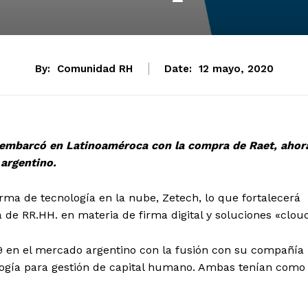
By:
Comunidad RH
Date:
12 mayo, 2020
sembarcó en Latinoaméroca con la compra de Raet, ahor
argentino.
irma de tecnología en la nube, Zetech, lo que fortalecerá
 de RR.HH. en materia de firma digital y soluciones «clou
en el mercado argentino con la fusión con su compañía
ogía para gestión de capital humano. Ambas tenían como