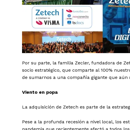
Por su parte, la familia Zecler, fundadora de 
socio estratégico, que comparte al 100% nuestros
de sumarnos a una compañía gigante que aún
Viento en popa
La adquisición de Zetech es parte de la estrate
Pese a la profunda recesión a nivel local, los est
pandemia que recientemente afectó a todos lo