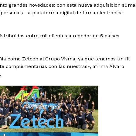
entó grandes novedades: con esta nueva adquisición suma
 personal a la plataforma digital de firma electrónica
tribuidos entre mil clientes alrededor de 5 países
a como Zetech al Grupo Visma, ya que tenemos un fit
nte complementarias con las nuestras», afirma Álvaro
.