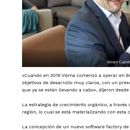
Alvaro Capob
«Cuando en 2019 Visma comenzó a operar en Bue
objetivos de desarrollo muy claros, con un pre
que ya se están llevando a cabo», dijeron desde
La estrategia de crecimiento orgánico, a través 
región, lo cual se está materializando con esta
La concepción de un nuevo software factory de 