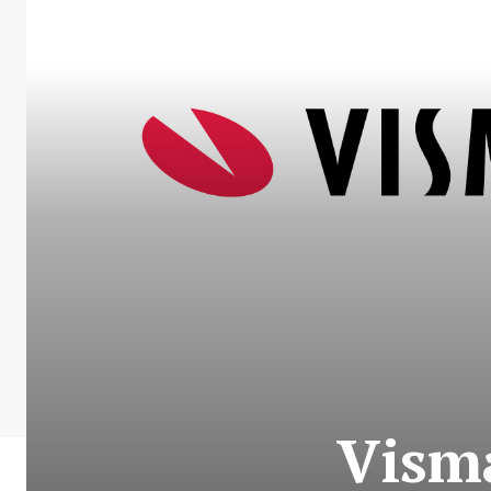
Visma