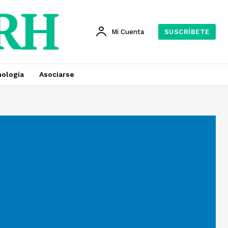
 RH
Mi Cuenta
SUSCRÍBETE
ologia
Asociarse