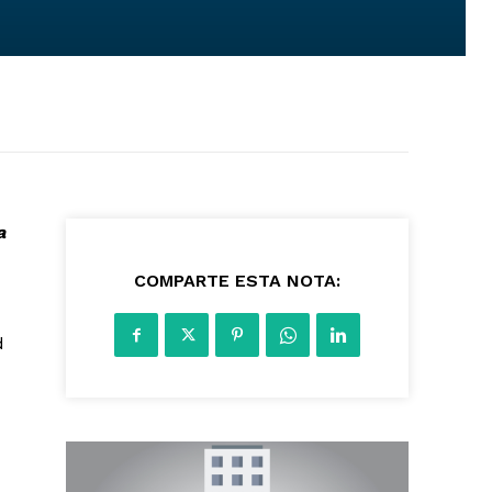
a
2942
COMPARTE ESTA NOTA:
d