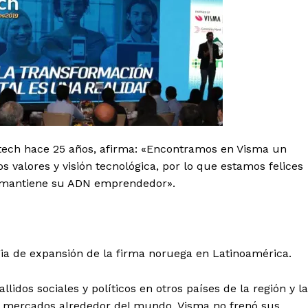
Zetech hace 25 años, afirma: «Encontramos en Visma un
 valores y visión tecnológica, por lo que estamos felices
 mantiene su ADN emprendedor».
gia de expansión de la firma noruega en Latinoamérica.
allidos sociales y políticos en otros países de la región y la
s mercados alrededor del mundo, Visma no frenó sus