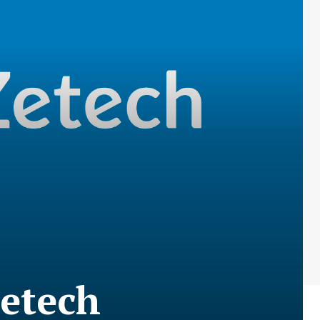
Zetech