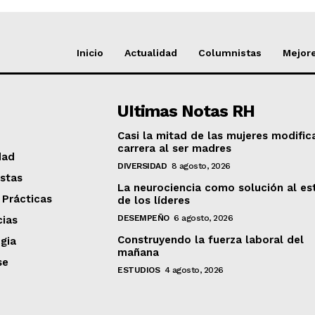
Inicio
Actualidad
Columnistas
Mejore
UItimas Notas RH
Casi la mitad de las mujeres modific
carrera al ser madres
dad
DIVERSIDAD
8 agosto, 2026
stas
La neurociencia como solución al es
 Prácticas
de los líderes
DESEMPEÑO
6 agosto, 2026
ias
Construyendo la fuerza laboral del
gia
mañana
se
ESTUDIOS
4 agosto, 2026