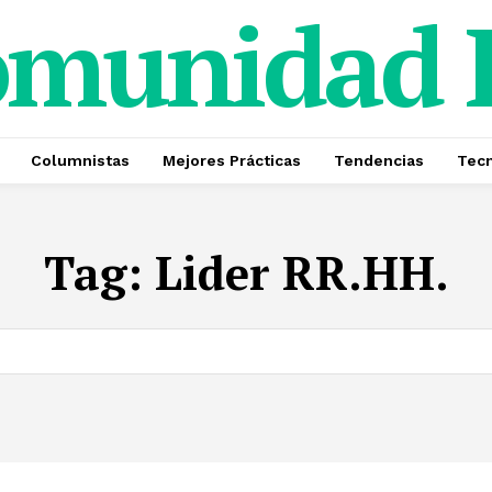
omunidad
Columnistas
Mejores Prácticas
Tendencias
Tecn
Tag:
Lider RR.HH.