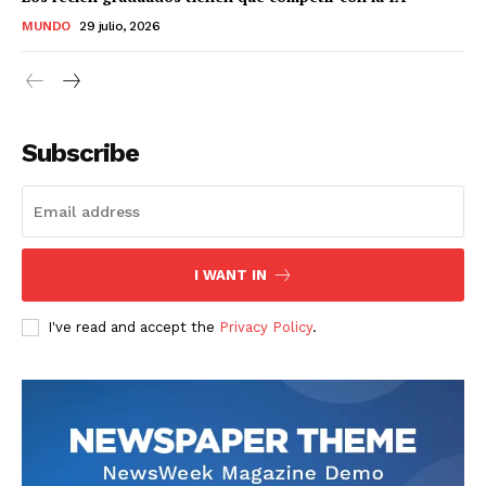
MUNDO
29 julio, 2026
Subscribe
I WANT IN
I've read and accept the
Privacy Policy
.