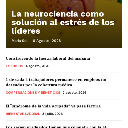
La neurociencia como
solución al estrés de los
líderes
Maria Sol
-
6 Agosto, 2026
Construyendo la fuerza laboral del mañana
ESTUDIOS
4 agosto, 2026
1 de cada 4 trabajadores permanece en empleos no
deseados por la cobertura médica
COMPENSACIONES Y BENEFICIOS
2 agosto, 2026
El “síndrome de la vida ocupada” ya pasa factura
BIENESTAR LABORAL
31 julio, 2026
Los recién graduados tienen que competir con la IA