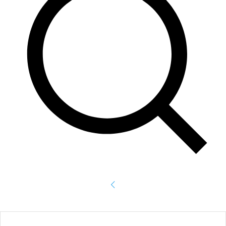
Accede
¡Bienvenido! Ingresa en tu cuenta