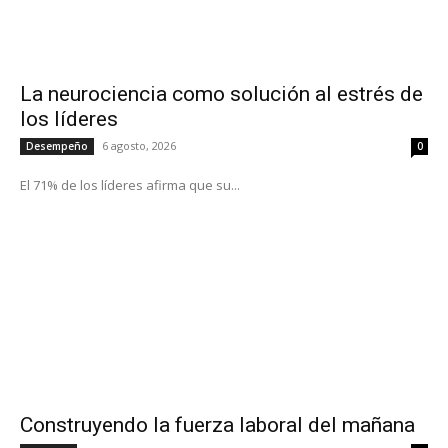
La neurociencia como solución al estrés de
los líderes
6 agosto, 2026
Desempeño
0
El 71% de los líderes afirma que su...
Construyendo la fuerza laboral del mañana