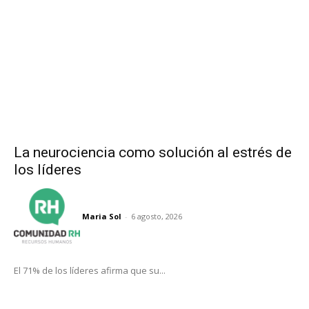
La neurociencia como solución al estrés de
los líderes
Maria Sol
-
6 agosto, 2026
El 71% de los líderes afirma que su...