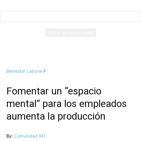
Recuperación de contraseña
Recupera tu contraseña
tu correo electrónico
Se te ha enviado una contraseña por correo electrónico.
Bienestar Laboral
Fomentar un “espacio
mental” para los empleados
aumenta la producción
By:
Comunidad RH