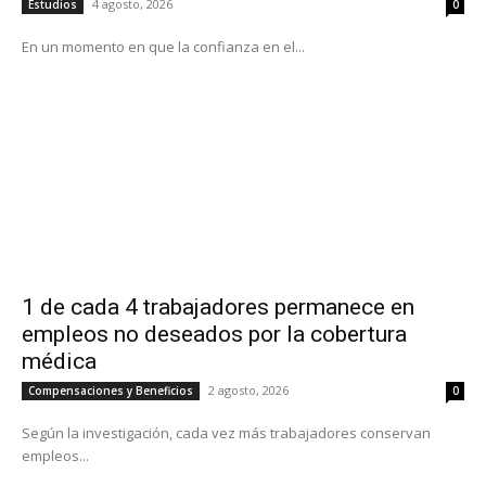
4 agosto, 2026
Estudios
0
En un momento en que la confianza en el...
1 de cada 4 trabajadores permanece en
empleos no deseados por la cobertura
médica
2 agosto, 2026
Compensaciones y Beneficios
0
Según la investigación, cada vez más trabajadores conservan
empleos...