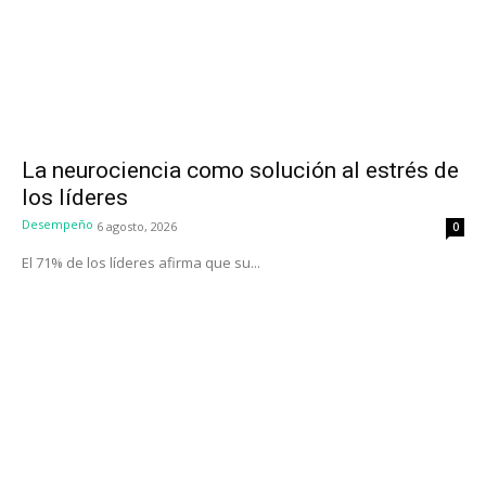
La neurociencia como solución al estrés de
los líderes
Desempeño
6 agosto, 2026
0
El 71% de los líderes afirma que su...