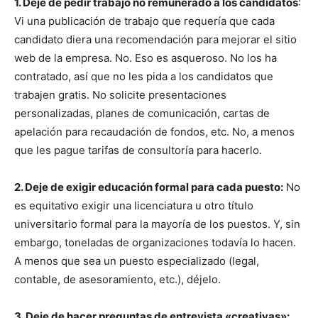
1. Deje de pedir trabajo no remunerado a los candidatos
:
Vi una publicación de trabajo que requería que cada
candidato diera una recomendación para mejorar el sitio
web de la empresa. No. Eso es asqueroso. No los ha
contratado, así que no les pida a los candidatos que
trabajen gratis. No solicite presentaciones
personalizadas, planes de comunicación, cartas de
apelación para recaudación de fondos, etc. No, a menos
que les pague tarifas de consultoría para hacerlo.
2. Deje de exigir educación formal para cada puesto:
No
es equitativo exigir una licenciatura u otro título
universitario formal para la mayoría de los puestos. Y, sin
embargo, toneladas de organizaciones todavía lo hacen.
A menos que sea un puesto especializado (legal,
contable, de asesoramiento, etc.), déjelo.
3. Deje de hacer preguntas de entrevista «creativas»: