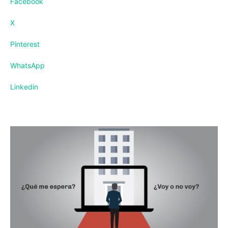
Facebook
X
Pinterest
WhatsApp
Linkedin