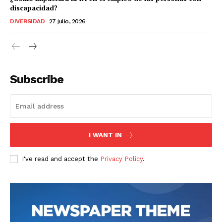
discapacidad?
DIVERSIDAD
27 julio, 2026
Subscribe
I WANT IN
I've read and accept the
Privacy Policy
.