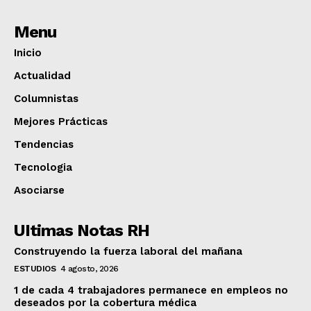
Menu
Inicio
Actualidad
Columnistas
Mejores Prácticas
Tendencias
Tecnologia
Asociarse
UItimas Notas RH
Construyendo la fuerza laboral del mañana
ESTUDIOS
4 agosto, 2026
1 de cada 4 trabajadores permanece en empleos no
deseados por la cobertura médica