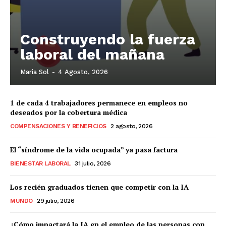
Construyendo la fuerza
laboral del mañana
Maria Sol
-
4 Agosto, 2026
1 de cada 4 trabajadores permanece en empleos no
deseados por la cobertura médica
COMPENSACIONES Y BENEFICIOS
2 agosto, 2026
El “síndrome de la vida ocupada” ya pasa factura
BIENESTAR LABORAL
31 julio, 2026
Los recién graduados tienen que competir con la IA
MUNDO
29 julio, 2026
¿Cómo impactará la IA en el empleo de las personas con