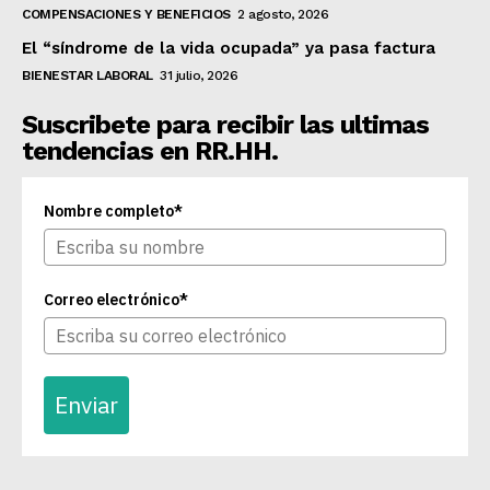
COMPENSACIONES Y BENEFICIOS
2 agosto, 2026
El “síndrome de la vida ocupada” ya pasa factura
BIENESTAR LABORAL
31 julio, 2026
Suscribete para recibir las ultimas
tendencias en RR.HH.
Nombre completo*
Correo electrónico*
Enviar